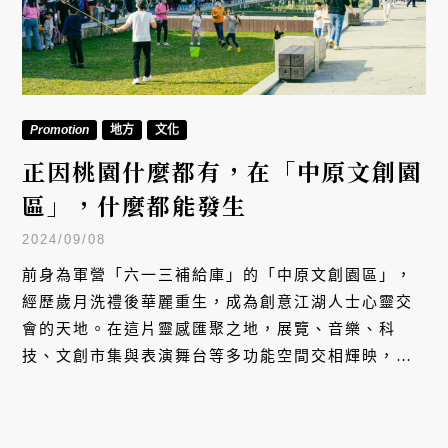
Promotion
地方
文化
正因桃園什麼都有，在「中原文創園
區」，什麼都能發生
2024/09/08
前身為軍營「六一三補給庫」的「中原文創園區」，
經歷歲月洗禮後華麗重生，成為創意江湖人士心靈交
會的天地。在這片靈感匯聚之地，展覽、音樂、科
技、文創市集與表演舞台等多功能空間交相輝映，讓
文化創意活動的價值，在民眾的體驗中得到擴散與傳
遞。