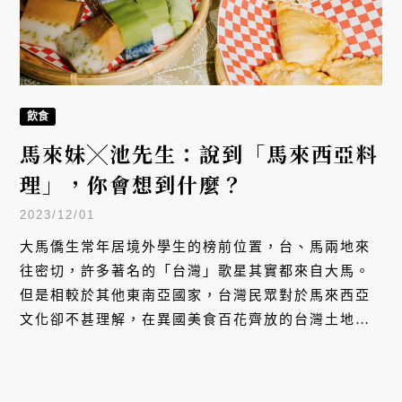
飲食
馬來妹╳池先生：說到「馬來西亞料
理」，你會想到什麼？
2023/12/01
大馬僑生常年居境外學生的榜前位置，台、馬兩地來
往密切，許多著名的「台灣」歌星其實都來自大馬。
但是相較於其他東南亞國家，台灣民眾對於馬來西亞
文化卻不甚理解，在異國美食百花齊放的台灣土地
上，彷彿缺少了大馬飲食的拼圖。若問起台灣何處可
以吃到「大馬美食」，你心中可有浮現任何名單？