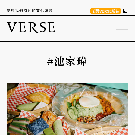
屬於我們時代的文化媒體
訂閱VERSE雜誌
#池家瑋