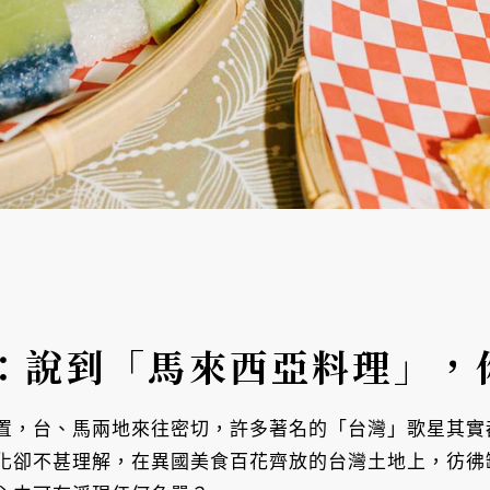
：說到「馬來西亞料理」，
置，台、馬兩地來往密切，許多著名的「台灣」歌星其實
化卻不甚理解，在異國美食百花齊放的台灣土地上，彷彿