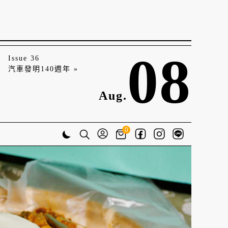
08
Issue 36
汽車發明140週年 »
Aug.
0