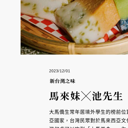
2023/12/01
新台灣之味
馬來妹╳池先生
大馬僑生常年居境外學生的榜前位
亞國家，台灣民眾對於馬來西亞文