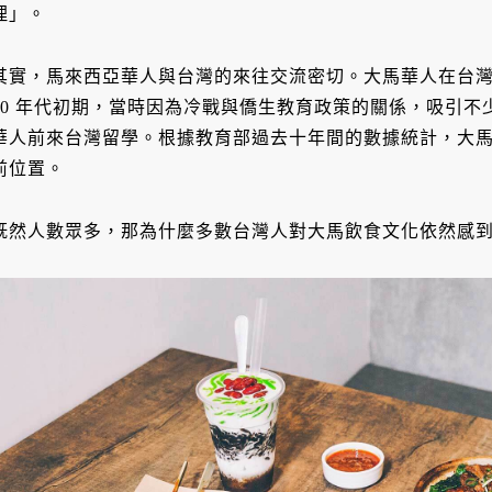
理」。
其實，馬來西亞華人與台灣的來往交流密切。大馬華人在台
50 年代初期，當時因為冷戰與僑生教育政策的關係，吸引
華人前來台灣留學。根據教育部過去十年間的數據統計，大
前位置。
既然人數眾多，那為什麼多數台灣人對大馬飲食文化依然感