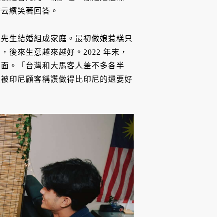
許云繽笑著回答。
人先生結婚組成家庭。最初做娘惹糕只
後來生意越來越好。2022 年末，
店面。「台灣和大馬客人差不多各半
至被印尼顧客稱讚做得比印尼的還要好