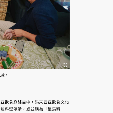
吃辣。
南亞飲食脈絡當中，馬來西亞飲食文化
加坡料理混淆，或並稱為「星馬料