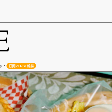
p
訂閱VERSE雜誌