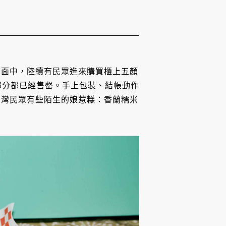
店面中，陸續有民眾進來購買櫃上五顏
部分都已經售罄。手上包裝、結帳動作
台灣民眾有些陌生的娘惹糕：香蘭糯米