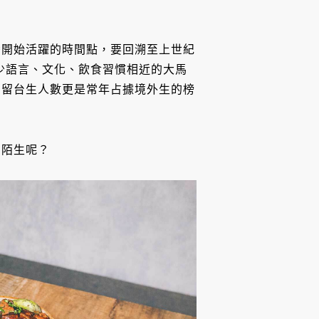
灣開始活躍的時間點，要回溯至上世紀
不少語言、文化、飲食習慣相近的大馬
馬留台生人數更是常年占據境外生的榜
到陌生呢？