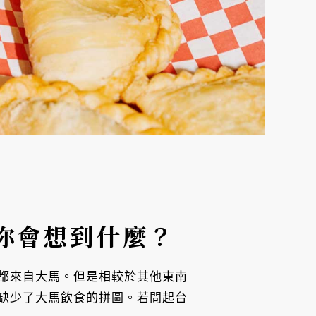
你會想到什麼？
都來自大馬。但是相較於其他東南
缺少了大馬飲食的拼圖。若問起台