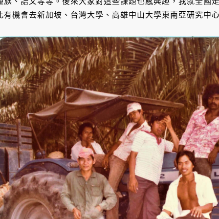
種族、語文等等。後來大家對這些課題也感興趣，我就全國
此有機會去新加坡、台灣大學、高雄中山大學東南亞研究中