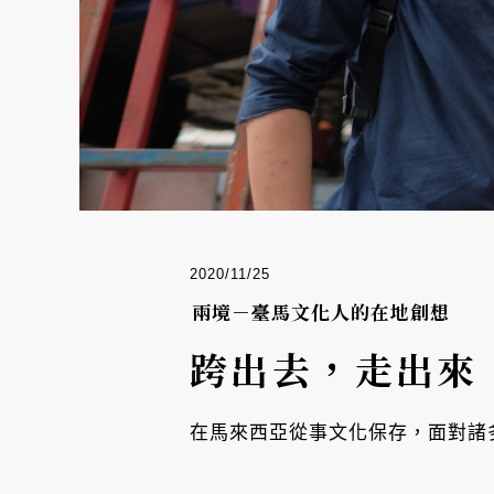
2020/11/25
兩境－臺馬文化人的在地創想
跨出去，走出來
在馬來西亞從事文化保存，面對諸