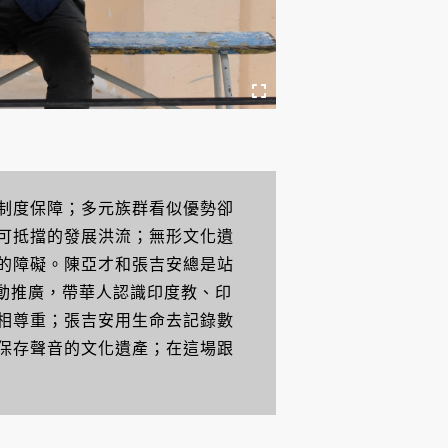
制度保障；多元族群看似優勢卻
可抵擋的發展洪流；無形文化遺
的障礙。陳亞才和張吉安總是站
活動推廣，帶華人認識印度教、印
相尊重；張吉安用生命去記錄數
保存聲音的文化遺產；在這場跟