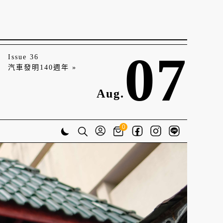
07
Issue 36
汽車發明140週年 »
Aug.
0