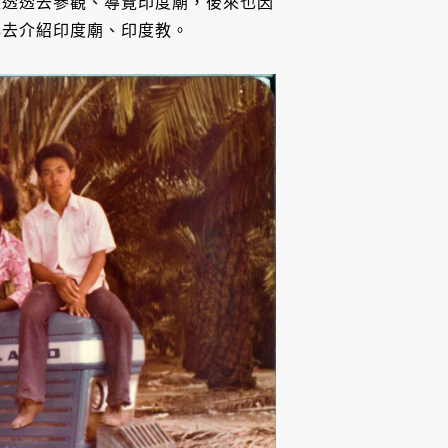
走透透去參觀、導覽印度廟，後來也因
心去介紹印度廟、印度教。