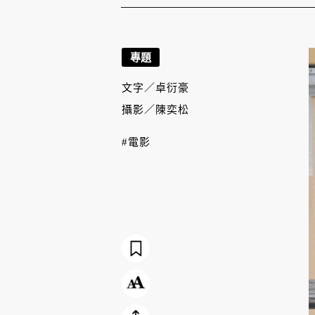
專題
文字／
卓衍豪
攝影／
陳奕松
#電影