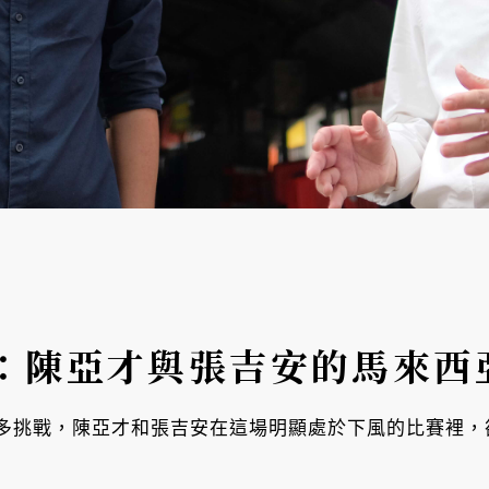
：陳亞才與張吉安的馬來西
多挑戰，陳亞才和張吉安在這場明顯處於下風的比賽裡，