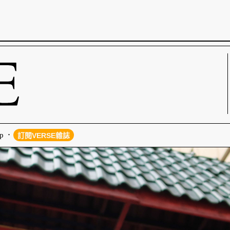
p
訂閱VERSE雜誌