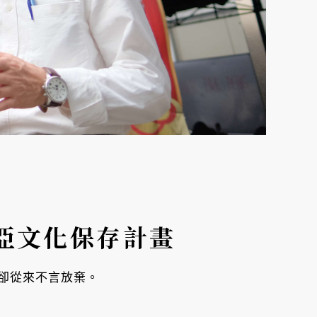
亞文化保存計畫
卻從來不言放棄。