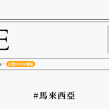
p
訂閱VERSE雜誌
#馬來西亞