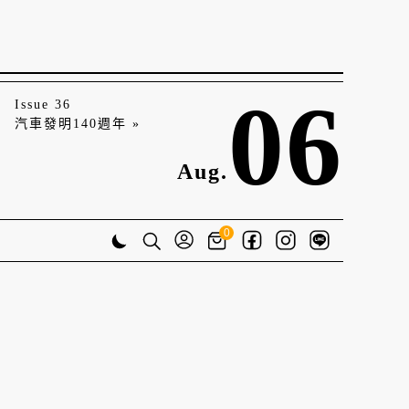
06
Issue 36
汽車發明140週年 »
Aug.
0