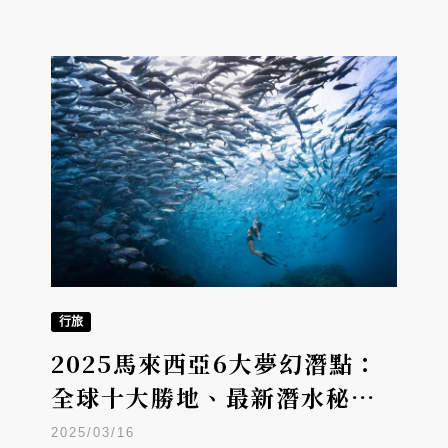
行旅
2025馬來西亞6大夢幻潛點：
全球十大勝地、最新潛水秘
境，全家共游奇幻海底世界！
2025/03/16