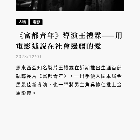
人物
電影
《富都青年》導演王禮霖——用
電影述說在社會邊疆的愛
2023/12/01
馬來西亞知名製片王禮霖在近期推出生涯首部
執導長片《富都青年》，一出手便入圍本屆金
馬最佳新導演，也一舉將男主角吳慷仁推上金
馬影帝。