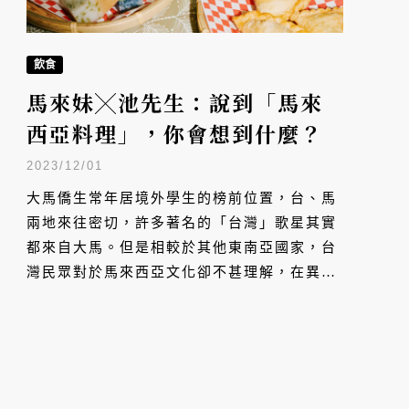
飲食
馬來妹╳池先生：說到「馬來
西亞料理」，你會想到什麼？
2023/12/01
大馬僑生常年居境外學生的榜前位置，台、馬
兩地來往密切，許多著名的「台灣」歌星其實
都來自大馬。但是相較於其他東南亞國家，台
灣民眾對於馬來西亞文化卻不甚理解，在異國
美食百花齊放的台灣土地上，彷彿缺少了大馬
飲食的拼圖。若問起台灣何處可以吃到「大馬
美食」，你心中可有浮現任何名單？