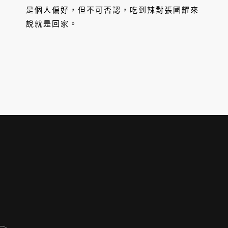
是個人偏好，但不可否認，吃到辣對張國耀來
說就是回家。