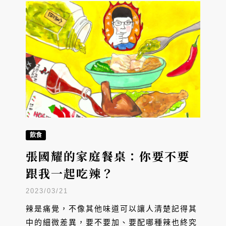
飲食
張國耀的家庭餐桌：你要不要
跟我一起吃辣？
2023/03/21
辣是痛覺，不像其他味道可以讓人清楚記得其
中的細微差異，要不要加、要配哪種辣也終究