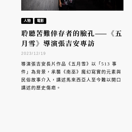
人物
電影
聆聽苦難倖存者的臉孔——《五
月雪》導演張吉安專訪
2023/12/19
導演張吉安長片作品《五月雪》以「513 事
件」為背景，承襲《南巫》魔幻寫實的元素與
民俗故事介入，講述馬來西亞人至今難以開口
講述的歷史傷疤。