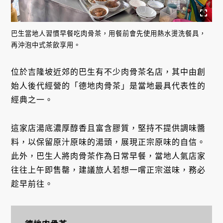
巴生當地人習慣早餐吃肉骨茶，用餐前會先使用熱水燙洗餐具，
再沖泡中式茶飲享用。
位於吉隆坡近郊的巴生有不少肉骨茶名店，其中由創
始人後代經營的「德地肉骨茶」是當地最具代表性的
經典之一。
這家店湯底濃厚醇香且富含膠質，堅持不提供調味醬
料，以保留原汁原味的湯頭，展現正宗原味的自信。
此外，巴生人將肉骨茶作為日常早餐，當地人氣店家
往往上午即售罄，建議旅人若想一嚐正宗滋味，務必
趁早前往。