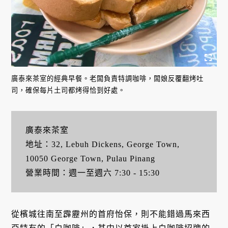
廣泰來茶室的經典早餐。老闆負責特調咖啡，闆娘反覆翻烤吐
司，確保每片土司都烤得恰到好處。
廣泰來茶室
地址：32, Lebuh Dickens, George Town,
10050 George Town, Pulau Pinang
營業時間：週一至週六 7:30 - 15:30
從檳城往南至霹靂州的首府怡保，則不能錯過馬來西