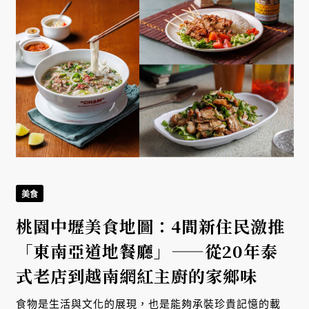
美食
桃園中壢美食地圖：4間新住民激推
「東南亞道地餐廳」——從20年泰
式老店到越南網紅主廚的家鄉味
食物是生活與文化的展現，也是能夠承裝珍貴記憶的載