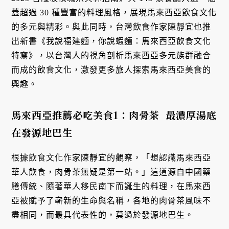
蓋超過 30 種豐富的料理風格，展現馬來西亞飲食文化
的多元與精彩。與此同時，台灣飲食作家陳靜宜也推
出新書《我說福建麵，你說蝦麵：馬來西亞飲食文化
特寫》，以台灣人的視角剖析馬來西亞多元族群融合
而成的飲食文化，激發更多旅人探索馬來西亞美食的
興趣。
馬來西亞推薦必吃美食1：肉骨茶 最濃厚湯底
在發源地巴生
根據飲食文化作家陳靜宜的觀察，「想認識馬來西亞
華人飲食，肉骨茶無疑是第一站。」這道源自中國藥
膳傳統、隨著華人移民南下而誕生的料理，在馬來西
亞被賦予了嶄新的生命與名稱，各地的肉骨茶風味不
盡相同，而最具代表性的，莫過於發源地巴生。