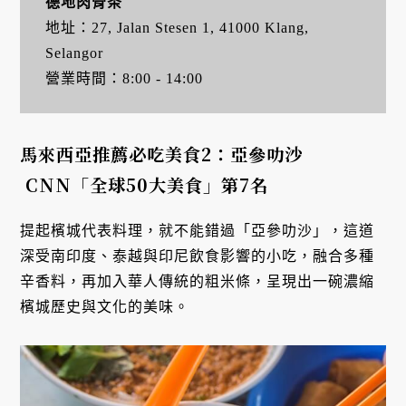
德地肉骨茶
地址：27, Jalan Stesen 1, 41000 Klang,
Selangor
營業時間：8:00 - 14:00
馬來西亞推薦必吃美食2：亞參叻沙
CNN「全球50大美食」第7名
提起檳城代表料理，就不能錯過「亞參叻沙」，這道
深受南印度、泰越與印尼飲食影響的小吃，融合多種
辛香料，再加入華人傳統的粗米條，呈現出一碗濃縮
檳城歷史與文化的美味。