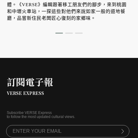
體。《VERSE》編輯跟著移工朋友們的腳步，來到桃園
和中壢火車站，一探這些對他們來說如家一般的道地餐
廳，品嘗新住民老闆匠心復刻的家鄉味。
訂閱電子報
VERSE EXPRESS
Subscribe VERSE Express
to follow the most updated cultural views.