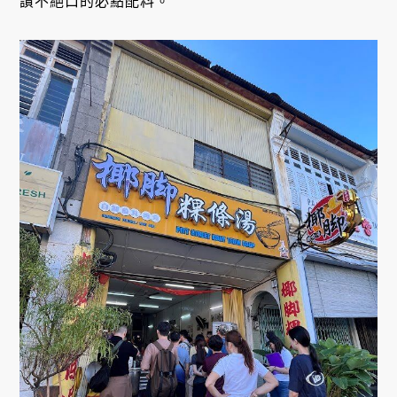
讚不絕口的必點配料。