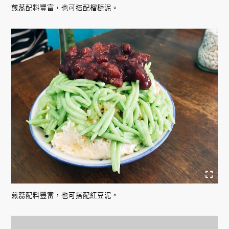
煎蕊配料豐富，也可搭配榴槤泥。
煎蕊配料豐富，也可搭配紅豆泥。