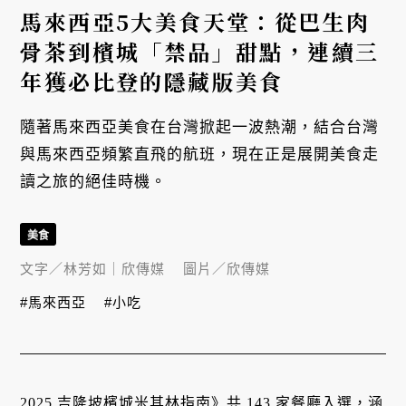
馬來西亞5大美食天堂：從巴生肉
骨茶到檳城「禁品」甜點，連續三
年獲必比登的隱藏版美食
隨著馬來西亞美食在台灣掀起一波熱潮，結合台灣
與馬來西亞頻繁直飛的航班，現在正是展開美食走
讀之旅的絕佳時機。
美食
文字／
林芳如｜欣傳媒
圖片／
欣傳媒
#馬來西亞
#小吃
2025 吉隆坡檳城米其林指南》共 143 家餐廳入選，涵