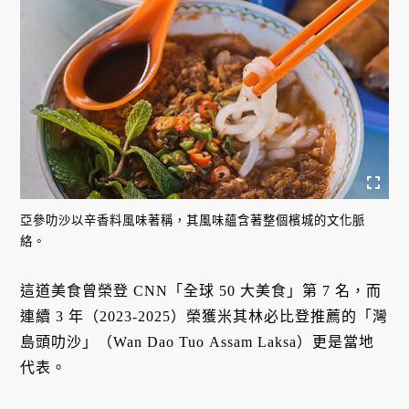
亞參叻沙以辛香料風味著稱，其風味蘊含著整個檳城的文化脈
絡。
這道美食曾榮登 CNN「全球 50 大美食」第 7 名，而
連續 3 年（2023-2025）榮獲米其林必比登推薦的「灣
島頭叻沙」（Wan Dao Tuo Assam Laksa）更是當地
代表。