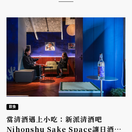
飲食
當清酒遇上小吃：新派清酒吧
Nihonshu Sake Space讓日酒融