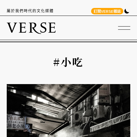
屬於我們時代的文化媒體
訂閱VERSE雜誌
#小吃