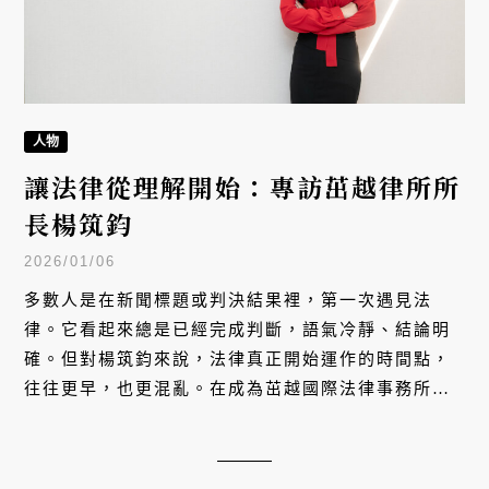
人物
讓法律從理解開始：專訪茁越律所所
長楊筑鈞
2026/01/06
多數人是在新聞標題或判決結果裡，第一次遇見法
律。它看起來總是已經完成判斷，語氣冷靜、結論明
確。但對楊筑鈞來說，法律真正開始運作的時間點，
往往更早，也更混亂。在成為茁越國際法律事務所所
長之前，楊筑鈞已在刑事案件中看過大量生命的斷
面。那些走進法庭的人，並不只是被告或罪名，而是
一段段在生活裡失去方向的過程。作為律師，她的工