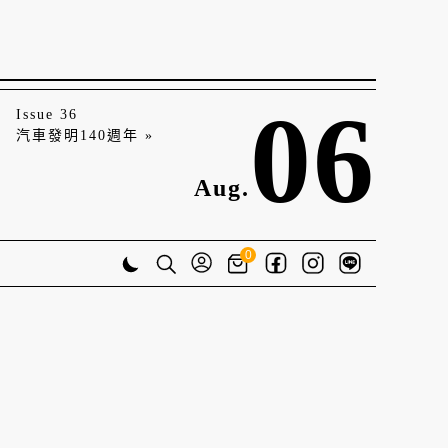
06
Issue 36
汽車發明140週年 »
Aug.
0