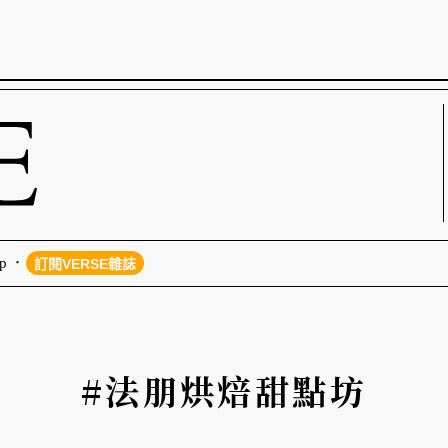
p
訂閱VERSE雜誌
#法朋烘焙甜點坊