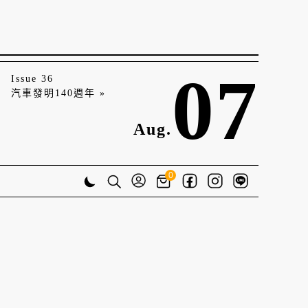
07
Issue 36
汽車發明140週年 »
Aug.
0