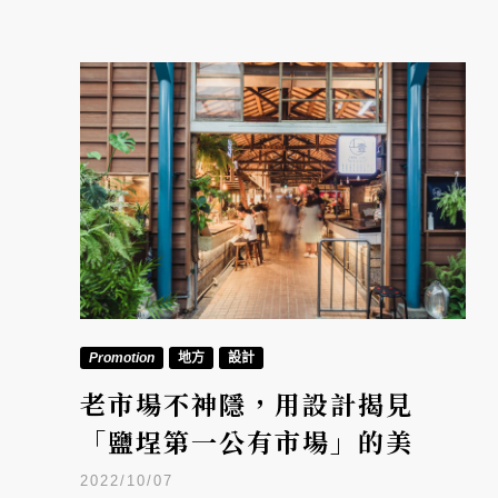
Promotion
地方
設計
老市場不神隱，用設計揭見
「鹽埕第一公有市場」的美
2022/10/07