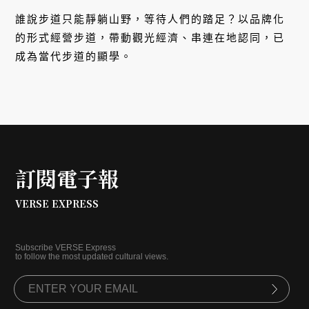
誰說步道只能靜躺山野，等待人們的踏足？以品牌化
的形式經營步道，帶動觀光經濟、串連在地認同，已
成為當代步道的顯學。
訂閱電子報
VERSE EXPRESS
Subscribe VERSE Express
to follow the most updated cultural views.