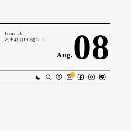
08
Issue 36
汽車發明140週年 »
Aug.
0