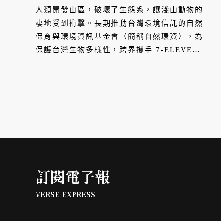
安心的家
人類開發山區，破壞了生態系，讓淺山動物的
棲地受到衝擊。長期推動台灣環境信託的自然
保育與環境資訊基金會（簡稱自然環資），為
保護台灣生物多樣性，跨界攜手 7-ELEVEN
共同關心淺山地區，為生活於這片土地的生物
們創造一處安全、健康與自由的場域。
訂閱電子報
VERSE EXPRESS