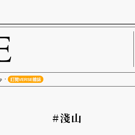
p
訂閱VERSE雜誌
#淺山