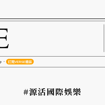
p
訂閱VERSE雜誌
#源活國際娛樂