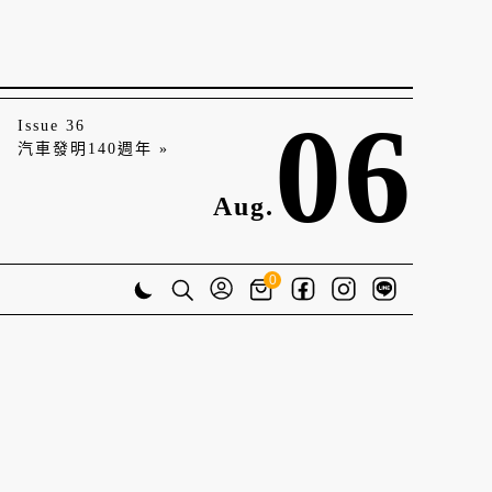
06
Issue 36
汽車發明140週年 »
Aug.
0