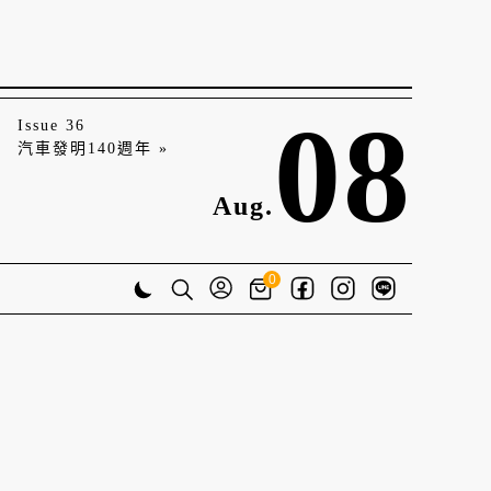
08
Issue 36
汽車發明140週年 »
Aug.
0