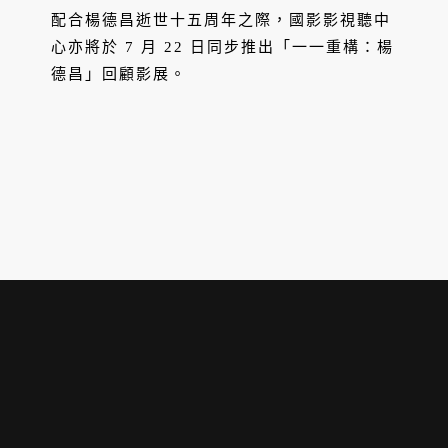
電影」
配合楊德昌逝世十五周年之際，國影影視聽中
心亦將於 7 月 22 日同步推出「一一重構：楊
德昌」回顧影展。