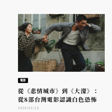
電影
從《悲情城市》到《大濛》：
從8部台灣電影認識白色恐怖
2026/01/13