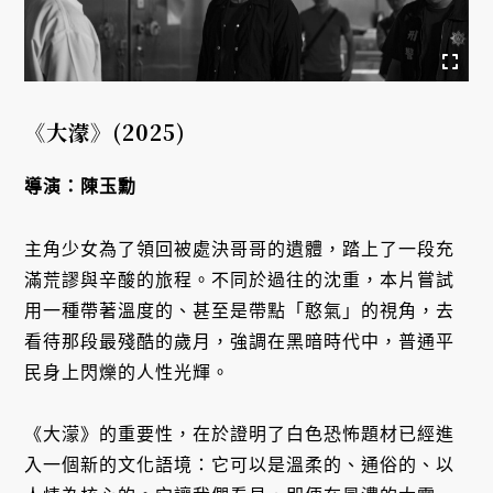
《大濛》(2025)
導演：陳玉勳
主角少女為了領回被處決哥哥的遺體，踏上了一段充
滿荒謬與辛酸的旅程。不同於過往的沈重，本片嘗試
用一種帶著溫度的、甚至是帶點「憨氣」的視角，去
看待那段最殘酷的歲月，強調在黑暗時代中，普通平
民身上閃爍的人性光輝。
《大濛》的重要性，在於證明了白色恐怖題材已經進
入一個新的文化語境：它可以是溫柔的、通俗的、以