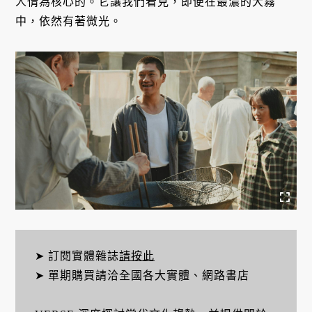
人情為核心的。它讓我們看見，即便在最濃的大霧
中，依然有著微光。
➤ 訂閱實體雜誌
請按此
➤ 單期購買請洽全國各大實體、網路書店