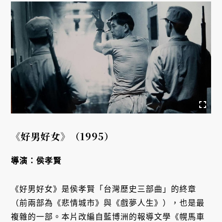
《好男好女》（
1995
）
導演：侯孝賢
《好男好女》是侯孝賢「台灣歷史三部曲」的終章
（前兩部為《悲情城市》與《戲夢人生》），也是最
複雜的一部。本片改編自藍博洲的報導文學《幌馬車