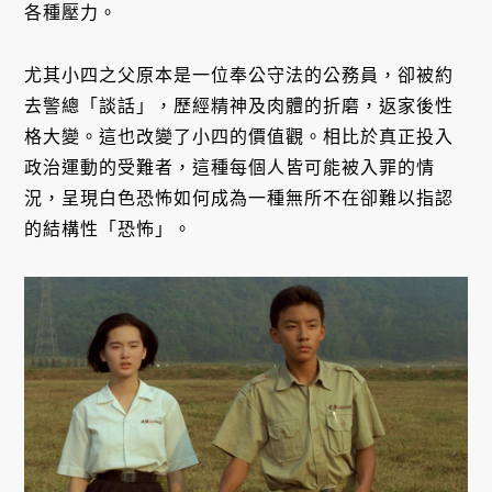
各種壓力。
尤其小四之父原本是一位奉公守法的公務員，卻被約
去警總「談話」，歷經精神及肉體的折磨，返家後性
格大變。這也改變了小四的價值觀。相比於真正投入
政治運動的受難者，這種每個人皆可能被入罪的情
況，呈現白色恐怖如何成為一種無所不在卻難以指認
的結構性「恐怖」。