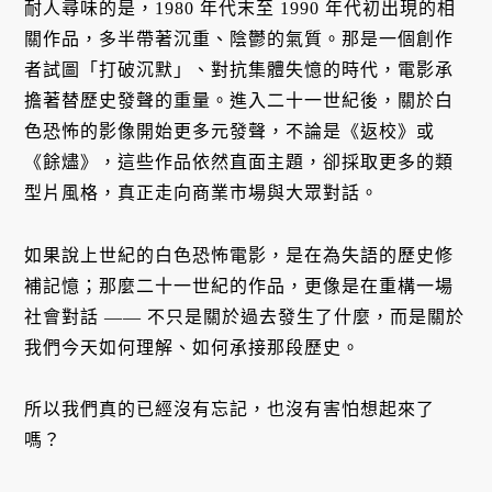
耐人尋味的是，1980 年代末至 1990 年代初出現的相
關作品，多半帶著沉重、陰鬱的氣質。那是一個創作
者試圖「打破沉默」、對抗集體失憶的時代，電影承
擔著替歷史發聲的重量。進入二十一世紀後，關於白
色恐怖的影像開始更多元發聲，不論是《返校》或
《餘燼》，這些作品依然直面主題，卻採取更多的類
型片風格，真正走向商業市場與大眾對話。
如果說上世紀的白色恐怖電影，是在為失語的歷史修
補記憶；那麼二十一世紀的作品，更像是在重構一場
社會對話 —— 不只是關於過去發生了什麼，而是關於
我們今天如何理解、如何承接那段歷史。
所以我們真的已經沒有忘記，也沒有害怕想起來了
嗎？