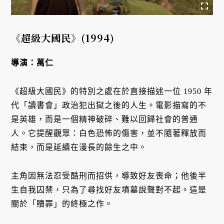
《超級大國民》
(1994)
導演：萬仁
《超級大國民》的特別之處在於直接描述一位 1950 年
代「讀書會」政治犯出獄之後的人生。電影描寫的不
是英雄，而是一個精神破碎、難以回歸社會的普通
人。它提醒觀眾：白色恐怖的傷害，並不隨著釋放而
結束，而是延續在漫長的餘生之中。
主角因無法忍受酷刑而招供，導致好友喪命；他後半
生自我囚禁，只為了尋找好友墳墓說聲對不起。這是
關於「贖罪」的終極之作。