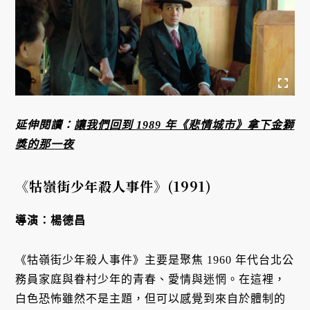
延伸閱讀：
讓我們回到 1989 年《悲情城市》拿下金獅
獎的那一夜
《牯嶺街少年殺人事件》
(1991)
導演：楊德昌
《牯嶺街少年殺人事件》主要是聚焦 1960 年代台北公
務員家庭與眷村少年的青春、愛情與迷惘。在這裡，
白色恐怖雖然不是主題，但可以感覺到來自於體制的