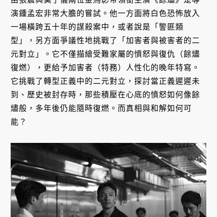
演鍾孟宏非常大膽的嘗試。他一方面將白色恐怖放入
一場橫跨五十年的謀殺案中，或者說是「警匪類
型」，另方面爭議性地挑戰了「加害者與被害者的二
元對立」。它不僅描繪受難家屬的憤怒與復仇（餘燼
復燃），更給予加害者（特務）人性化的晚年特寫。
它挑戰了轉型正義中的二元對立，探討當正義遲遲未
到、歷史被封存時，那些積壓在心底的憤怒如何像餘
燼般，多年後仍能隨時復燃。而真相與和解如何可
能？