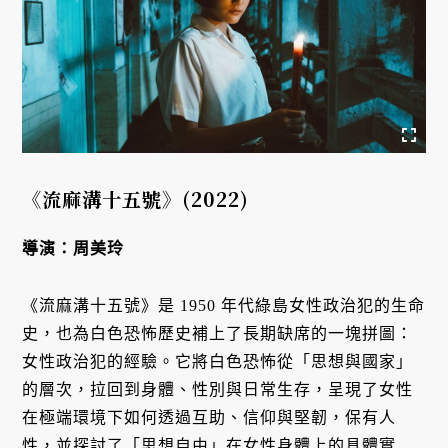
《流麻溝十五號》
(2022)
導演：周美玲
《流麻溝十五號》是 1950 年代綠島女性政治犯的生命
史，也為白色恐怖歷史補上了長期缺席的一塊拼圖：
女性政治犯的經驗。它將白色恐怖從「思想與國家」
的層次，拉回到身體、性別與日常生存，呈現了女性
在極端環境下如何透過互助、信仰與堅韌，保有人
性，並探討了「思想自由」在女性身體上的具體實