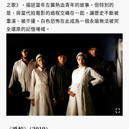
之歌》，描述當年左翼熱血青年的故事，但特別的
是，與當代拍電影的過程交織在一起，讓歷史不斷被
重演、被干擾。白色恐怖在此成為一個永遠無法被完
全還原的記憶場域。
《返校》
(2019)