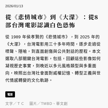
2026/01/13
從《悲情城市》到《大濛》：從8
部台灣電影認識白色恐怖
從 1989 年侯孝賢的《悲情城市》，到 2025 年的
《大濛》，台灣電影用三十多年時間，逐步走過從
噤聲、隱喻，到直面創傷與公共對話的歷程。本文
選取八部關鍵台灣電影，包括，回顧這些影像如何
凝視歷史事實，到晚近以多元風格類型與多重面
向，映照出台灣社會面對威權記憶、轉型正義與世
代情感轉變的文化軌跡。
電影
文字／
ＴＣ
圖片／
TMBD、華文創