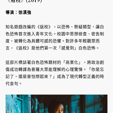
導演：徐漢強
知名遊戲改編的《返校》，以恐怖、懸疑類型，讓白
色恐怖首次進入青年文化。校園中思想檢查、密告制
度，被轉化為具體可感的恐懼。對許多年輕觀眾而
言，《返校》是他們第一次「感覺到」白色恐怖。
這部片標誌著白色恐怖題材的「商業化」，將政治創
傷成功轉譯為普羅大眾能理解的心理驚悚。「你是忘
記了，還是害怕想起來？」成為了現代轉型正義的時
代金句。