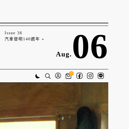
06
Issue 36
汽車發明140週年 »
Aug.
0