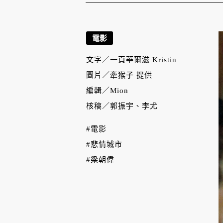
電影
文字／
一頁華爾滋 Kristin
圖片／
牽猴子 提供
編輯／
Mion
核稿／
郭振宇、李尤
#電影
#悲情城市
#梁朝偉