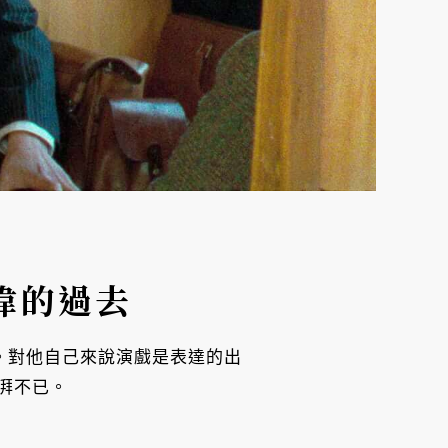
偉的過去
。對他自己來說演戲是表達的出
湃不已。