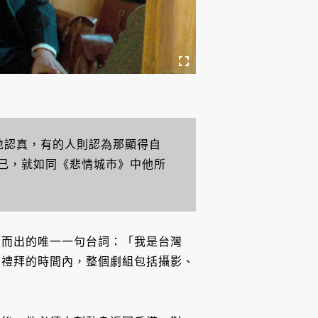
地認真，有的人則認為那顯得自
己，就如同《悲情城市》中他所
口而出的唯一一句台詞：「我是台灣
個禮拜的時間內，整個劇組包括攝影、