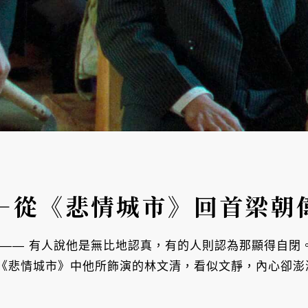
—從《悲情城市》回首梁朝
 —— 有人說他是無比地認真，有的人則認為那顯得自閉
《悲情城市》中他所飾演的林文清，看似文靜，內心卻澎