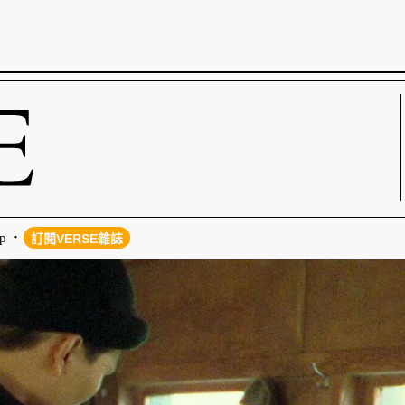
p
訂閱VERSE雜誌