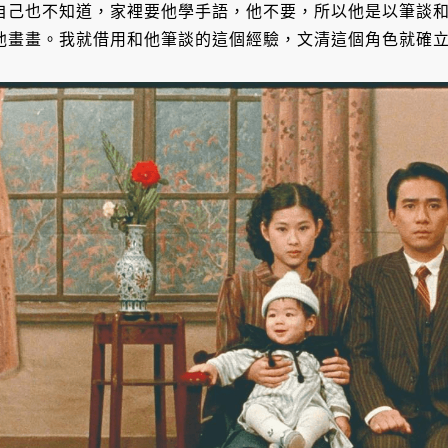
自己也不知道，家裡要他學手語，他不要，所以他是以筆談
他畫畫。我就借用和他筆談的這個經驗，文清這個角色就確