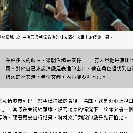
《悲情城市》中演員梁朝偉飾演的林文清在火車上的經典一幕。
在許多人的眼裡，梁朝偉總是安靜 —— 有人說他是無比
閉。對他自己來說演戲是表達的出口，他在角色裡找到自
飾演的林文清，看似文靜，內心卻澎湃不已。
《悲情城市》裡，梁朝偉拍攝的最後一場戲，就是火車上脫
人」，當時在美術組離職、沒有場景的情況下，於除夕前一
導演，硬著頭皮自行搭景，將林文清剩餘的戲分先行拍完。