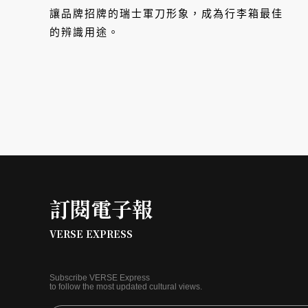
個人美學
讓品牌招牌的瑞士軍刀形象，成為行李箱最佳
的辨識用途。
訂閱電子報
VERSE EXPRESS
Subscribe VERSE Express
to follow the most updated cultural views.