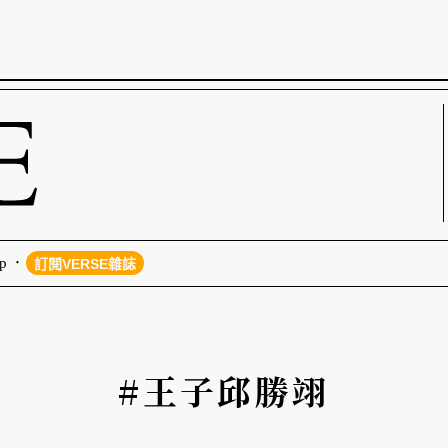
p
訂閱VERSE雜誌
#王子邱勝翊