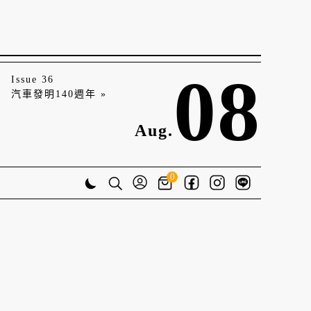
08
Issue 36
汽車發明140週年 »
Aug.
0