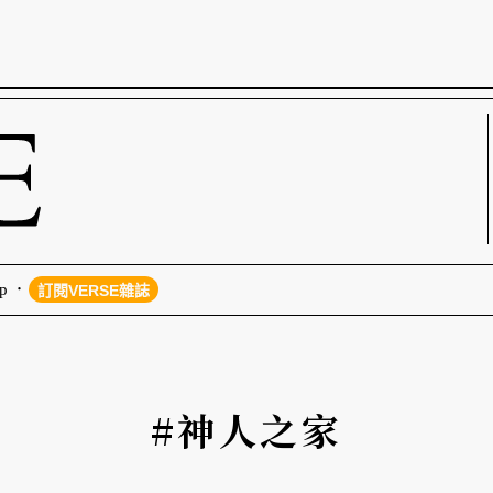
p
訂閱VERSE雜誌
#神人之家