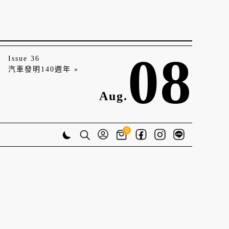
08
Issue 36
汽車發明140週年 »
Aug.
0