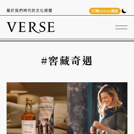
屬於我們時代的文化媒體
訂閱VERSE雜誌
#窖藏奇遇