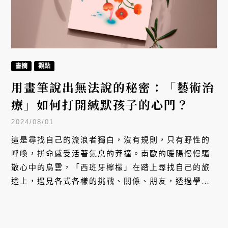
書摘
觀點
用畫筆說出無法說的秘密：「藝術治
療」如何打開緘默孩子的心門？
2024/08/01
這是尋找自己的流浪者獨白，沒有規則，只有野性的
呼喚，拼命感受活著氣息的莽撞。南歐的暖陽慢慢驅
散心中的烏雲，「西班牙檸檬」在踏上尋找自己的旅
途上，遇見各式各樣的挑戰、關係、朋友，透過學習
藝術治療的過程，在迷霧森林中尋回丟失的自己。