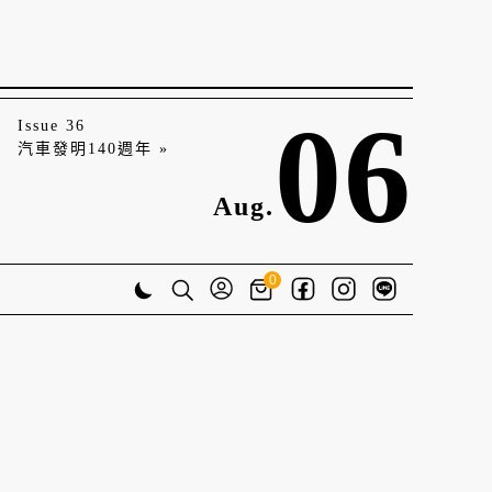
06
Issue 36
汽車發明140週年 »
Aug.
0