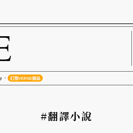
p
訂閱VERSE雜誌
#翻譯小說