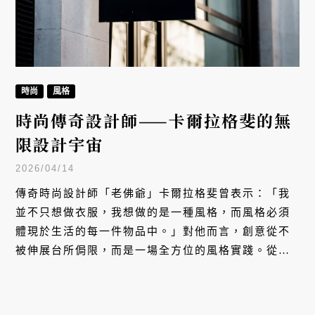
時尚
風格
時尚傳奇設計師——卡爾拉格斐的無
限設計宇宙
2026/04/14
傳奇時尚設計師「老佛爺」卡爾拉格斐曾表示：「我
並不只想做衣服，我想做的是一種風格，而風格必須
體現於生活的每一件物品中。」對他而言，創意從不
被伸展台所侷限，而是一場全方位的風格實踐。從飲
料瓶身、彩妝設計、平價時尚聯名、到創立藝術書
店，他以驚人的創造力打破領域藩籬。透過每一次跨
界，卡爾拉格斐成功將瞬息萬變的靈感，淬鍊成一種