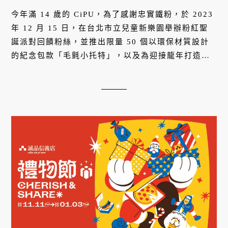
今年滿 14 歲的 CiPU，為了感謝忠實鐵粉，於 2023
年 12 月 15 日，在台北市立兒童新樂園舉辦粉紅聖
誕派對回饋粉絲，並推出限量 50 個以環保材質設計
的紀念包款「毛氈小托特」，以及為迎接龍年打造的
「閃耀霓光銀」系列包款。