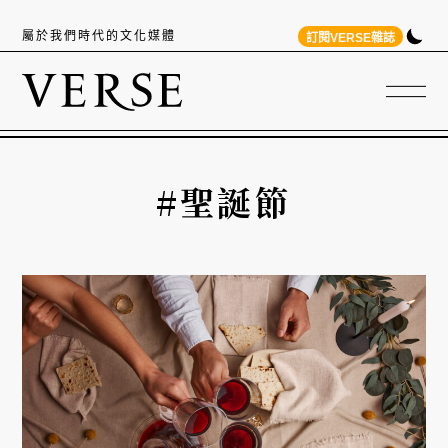
屬於我們時代的文化媒體
訂閱VERSE雜誌
#聖誕節