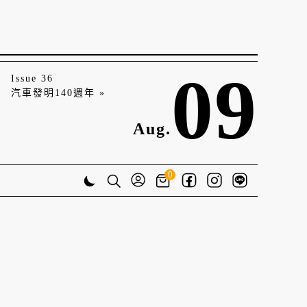
09
Issue 36
汽車發明140週年 »
Aug.
0