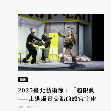
藝術
2025臺北藝術節：「超限動」
——走進虛實交錯的感官宇宙
2025/09/13