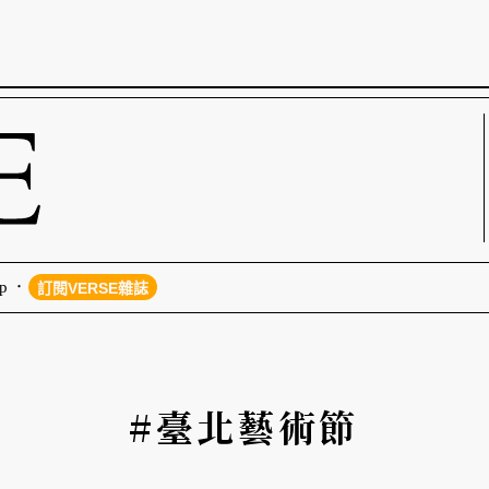
p
訂閱VERSE雜誌
#臺北藝術節