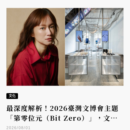
文化
最深度解析！2026臺灣文博會主題
「第零位元（Bit Zero）」，文化
IP策展人彭雅倫親自介紹五大展區
2026/08/01