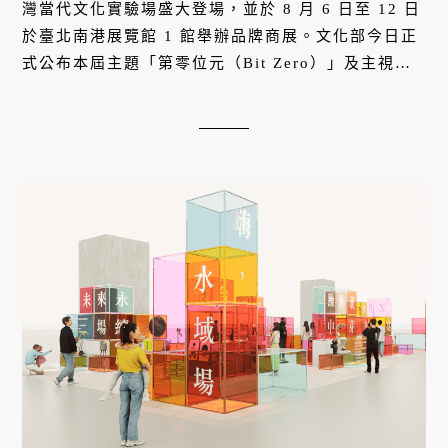
灣當代文化實驗場盛大登場，並於 8 月 6 日至 12 日
於臺北南港展覽館 1 館舉辦品牌商展。文化部今日正
式公布本屆主題「第零位元（Bit Zero）」及主視覺
設計，以生成式 AI 與數位洪流為時代背景，重新思
考創作發生之前最珍貴的「起念瞬間」。