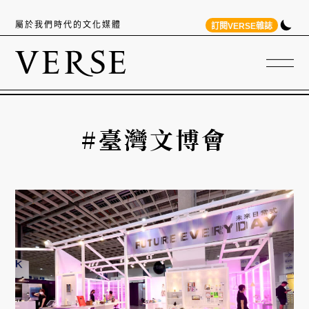
屬於我們時代的文化媒體
訂閱VERSE雜誌
#臺灣文博會