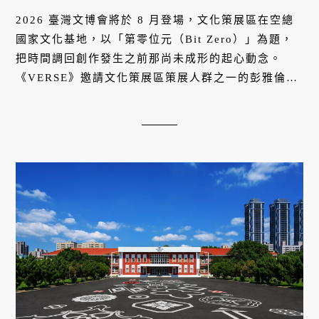
2026 臺灣文博會將於 8 月登場，文化策展區在空總
國家文化基地，以「第零位元（Bit Zero）」為題，
把時間調回創作發生之前那尚未成形的起心動念。
《VERSE》邀請文化策展區策展人群之一的彭雅倫解
析今年策展邏輯，並分享文博會從近年擴張的策展實
驗，到五大展區如何串起臺灣文化 IP 的新敘事。