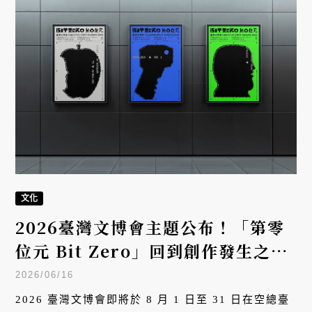
文化
2026臺灣文博會主題公布！「第零
位元 Bit Zero」回到創作發生之
前，究方社、外也企画操刀全新主視
2026/06/16
覺
2026 臺灣文博會即將於 8 月 1 日至 31 日在空總臺