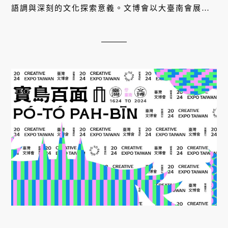
語調與深刻的文化探索意義。文博會以大臺南會展中
心為核心，延伸至臺南文創園區、321 巷藝術聚落等
地，通過展覽、表演、互動裝置，全面展示臺灣的文
化多樣性與創意創新。