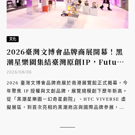
文化
2026臺灣文博會品牌商展開幕！黑
潮星樂園集結臺灣原創IP，Future
Everyday打造生活策展
2026/08/06
2026 臺灣文博會品牌商展於南港展覽館正式揭幕，今
年聚焦 IP 授權與文創品牌，展覽規模創下歷年新高。
從「黑潮星樂園－幻奇星劇院」、HTC VIVERSE 虛
擬展區，到首次亮相的黑潮商店與國際品牌參展，本
屆文博會持續推動臺灣原創 IP 走向日常生活與國際市
場。