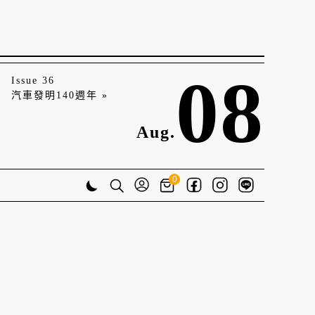
08
Issue 36
汽車發明140週年 »
Aug.
0