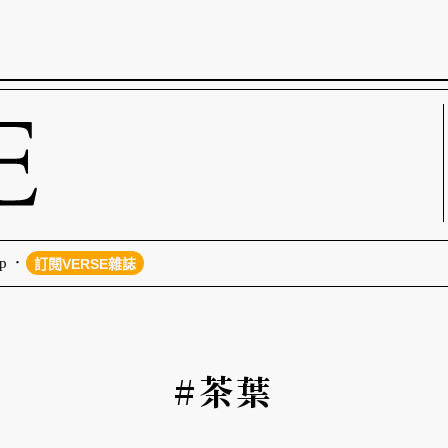
p
訂閱VERSE雜誌
#茶葉