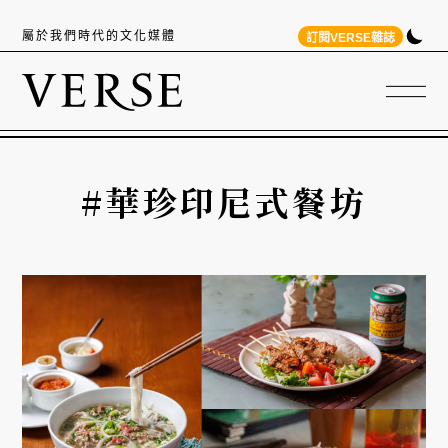
屬於我們時代的文化媒體
訂閱VERSE雜誌
#華珍印尼式餐坊