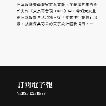
日本設計美學觀察家吳東龍，在暌違五年的全
新力作《東京再發現 100+》中，帶領大家重
返日本設計生活現場。從「食衣住行娛樂」出
發，規劃深具巧思的東京設計體驗指南，一窺
城市中的美學脈絡。
訂閱電子報
VERSE EXPRESS