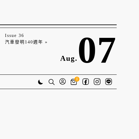
07
Issue 36
汽車發明140週年 »
Aug.
0