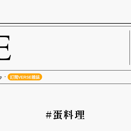
p
訂閱VERSE雜誌
#蛋料理