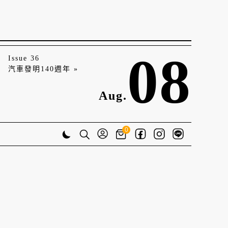
08
Issue 36
汽車發明140週年 »
Aug.
0