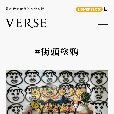
屬於我們時代的文化媒體
訂閱VERSE雜誌
#街頭塗鴉