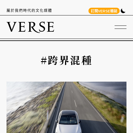
屬於我們時代的文化媒體
訂閱VERSE雜誌
#跨界混種