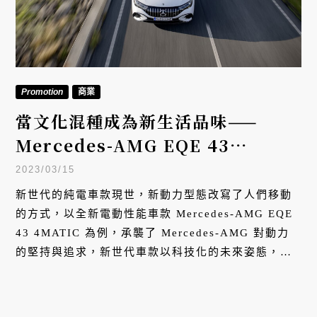
Promotion
商業
當文化混種成為新生活品味——
Mercedes-AMG EQE 43
4MATIC
2023/03/15
新世代的純電車款現世，新動力型態改寫了人們移動
的方式，以全新電動性能車款 Mercedes-AMG EQE
43 4MATIC 為例，承襲了 Mercedes-AMG 對動力
的堅持與追求，新世代車款以科技化的未來姿態，跨
界展示絕佳平衡，展示了專業領域對未來新生活型態
的追求。