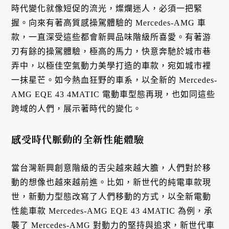
時代變化就像短促的流光，燦爛迷人，必須一把緊
握。向來有著高質感操駕體驗的 Mercedes-AMG 車
款，一直深受這些都會新興品味階級所喜愛。有著游
刃有餘的操駕體驗，極高的馬力，快意奔馳於城市巷
弄中，以極佳空氣動力美學打造的車款，宛如城市裡
一抹星芒。如今熱血狂野的車系，以全新的 Mercedes-
AMG EQE 43 4MATIC 電動車型態再現，也如同這些
跨域的人們，展示著時代的變化。
感受時代脈動的全新性能體驗
當台灣新興創意階級的舌尖越來越大膽，人們對於移
動的想像也越來越前進。比如，新世代的純電車款現
世，新動力型態改寫了人們移動的方式，以全新電動
性能車款 Mercedes-AMG EQE 43 4MATIC 為例，承
襲了 Mercedes-AMG 對動力的堅持與追求，新世代車