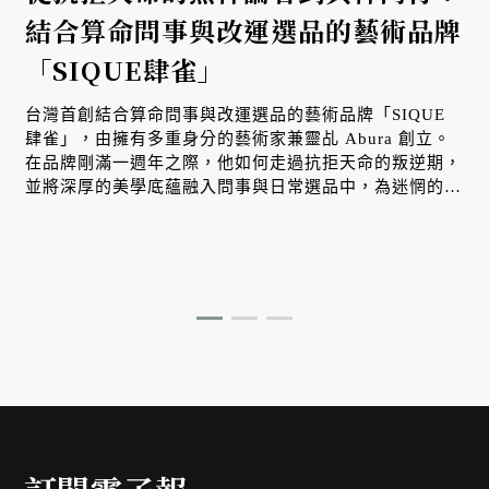
結合算命問事與改運選品的藝術品牌
「SIQUE肆雀」
台灣首創結合算命問事與改運選品的藝術品牌「SIQUE
肆雀」，由擁有多重身分的藝術家兼靈乩 Abura 創立。
在品牌剛滿一週年之際，他如何走過抗拒天命的叛逆期，
並將深厚的美學底蘊融入問事與日常選品中，為迷惘的人
們指引方向、溫柔調頻。