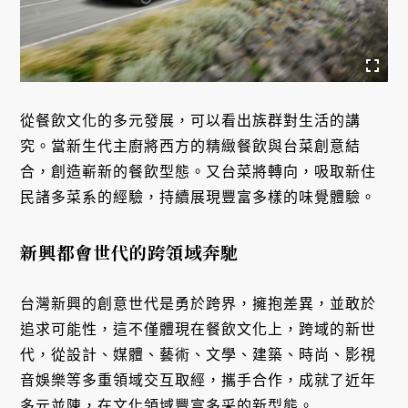
從餐飲文化的多元發展，可以看出族群對生活的講
究。當新生代主廚將西方的精緻餐飲與台菜創意結
合，創造嶄新的餐飲型態。又台菜將轉向，吸取新住
民諸多菜系的經驗，持續展現豐富多樣的味覺體驗。
新興都會世代的跨領域奔馳
台灣新興的創意世代是勇於跨界，擁抱差異，並敢於
追求可能性，這不僅體現在餐飲文化上，跨域的新世
代，從設計、媒體、藝術、文學、建築、時尚、影視
音娛樂等多重領域交互取經，攜手合作，成就了近年
多元並陳，在文化領域豐富多采的新型態。