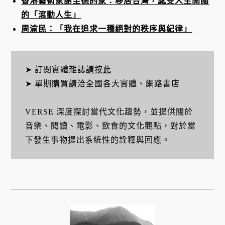
香港藝術家謝至德的家：移居台灣，感受人生開闊
的「滾動人生」
周渝民：「我在追求一種絕對的秩序與紀律」
➤ 訂閱實體雜誌
請按此
➤ 單期購買請洽全國各大實體、網路書店
VERSE 深度探討當代文化趨勢，並提供關於
音樂、閱讀、電影、飲食的文化觀點，對於當
下發生事物提出系統性的詮釋與回應。