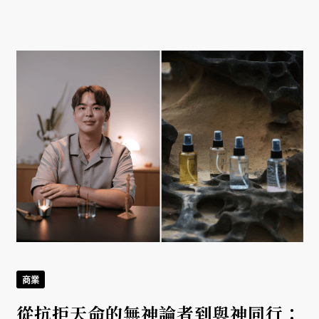
商業
從抗拒天命的無神論者到與神同行：