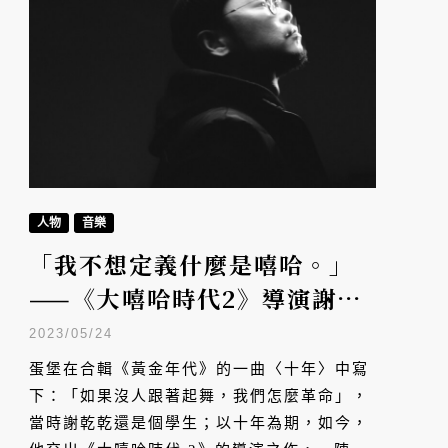
人物
音樂
「我不想定義什麼是嘻哈。」
——《大嘻哈時代2》導演謝乾
乾
2023/05/24
蛋堡在合輯《黃金年代》的一曲〈十年〉中寫
下：「如果沒人跟著起舞，我們怎麼革命」，
當時謝乾乾還是個學生；以十年為期，如今，