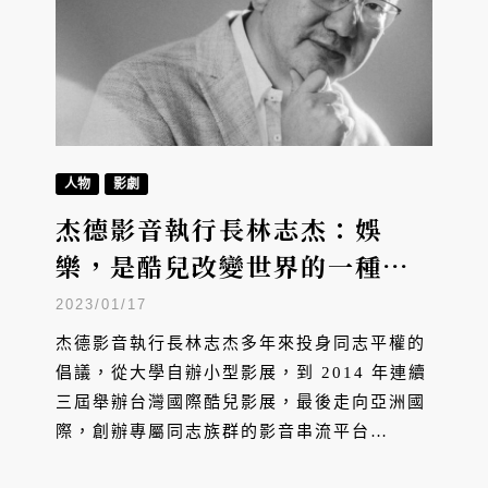
人物
影劇
杰德影音執行長林志杰：娛
樂，是酷兒改變世界的一種方
式
2023/01/17
杰德影音執行長林志杰多年來投身同志平權的
倡議，從大學自辦小型影展，到 2014 年連續
三屆舉辦台灣國際酷兒影展，最後走向亞洲國
際，創辦專屬同志族群的影音串流平台
GagaOOLala，觀眾遍及世界各地，自製作品