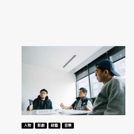
人物
影劇
綜藝
音樂