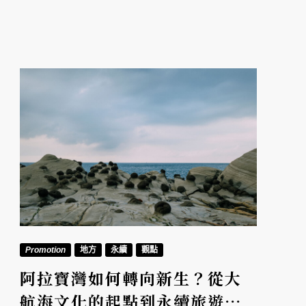
得。
Promotion
地方
永續
觀點
阿拉寶灣如何轉向新生？從大
航海文化的起點到永續旅遊的