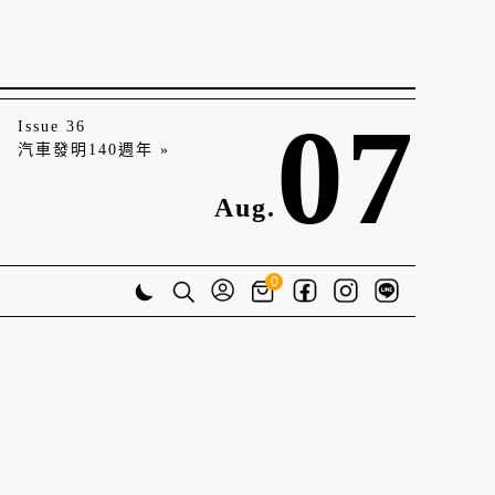
07
Issue 36
汽車發明140週年 »
Aug.
0