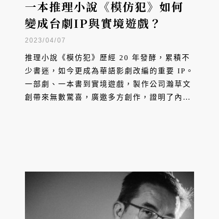
一本推理小說《模仿犯》如何
變成台劇IP與實境遊戲？
2023/04/07
推理小說《模仿犯》歷經 20 年發酵，累積不
少書迷，如今更成為華語影劇改編的重要 IP。
一部劇、一本書到實境遊戲，製作公司瀚草文
創帶來無數驚喜，廣邀多方創作，證明了內容
產業這塊大餅，仍有無窮的可塑性。