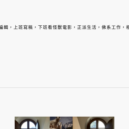
特約編輯，上班寫稿，下班看怪獸電影，正派生活，佛系工作