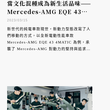
當文化混種成為新生活品味——
Mercedes-AMG EQE 43
4MATIC
2023/03/15
新世代的純電車款現世，新動力型態改寫了人
們移動的方式，以全新電動性能車款
Mercedes-AMG EQE 43 4MATIC 為例，承
襲了 Mercedes-AMG 對動力的堅持與追求，
新世代車款以科技化的未來姿態，跨界展示絕
佳平衡，展示了專業領域對未來新生活型態的
追求。