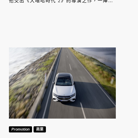
他交出《大嘻哈時代 2》的導演之作，一陣新
世代饒舌的強風吹起。
Promotion
商業