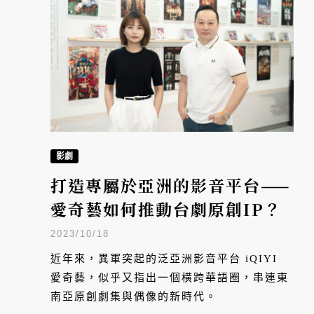
影劇
打造專屬於亞洲的影音平台——
愛奇藝如何推動台劇原創IP？
2023/10/18
近年來，異軍突起的泛亞洲影音平台 iQIYI
愛奇藝，似乎又指出一個橫跨華語圈，串連東
南亞原創劇集與偶像的新時代。