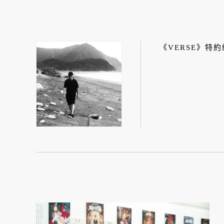
《VERSE》