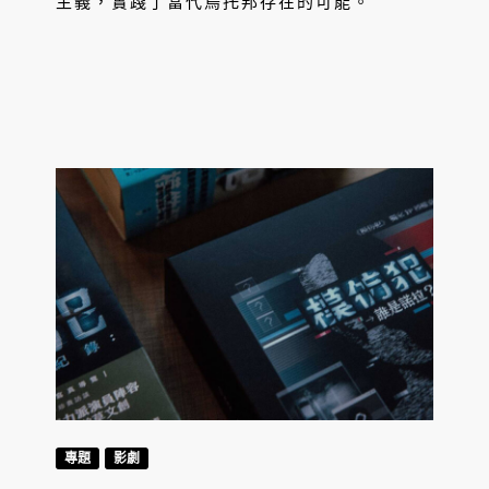
主義，實踐了當代烏托邦存在的可能。
專題
影劇