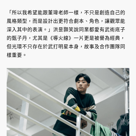
「所以我希望能跟董瑋老師一樣，不只是創造自己的
風格類型，而是設計出更符合劇本、角色，讓觀眾能
深入其中的表演。」洪昰顥笑說同業都愛有武術底子
的甄子丹，尤其是《導火線》一片更是被譽為經典，
但光環不只存在於武打明星本身，故事及合作團隊同
樣重要。