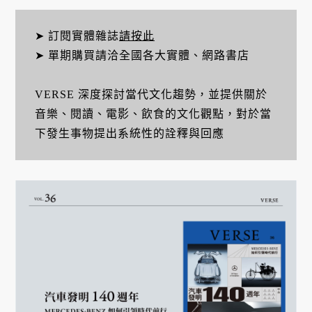
➤ 訂閱實體雜誌
請按此
➤ 單期購買請洽全國各大實體、網路書店
VERSE 深度探討當代文化趨勢，並提供關於
音樂、閱讀、電影、飲食的文化觀點，對於當
下發生事物提出系統性的詮釋與回應