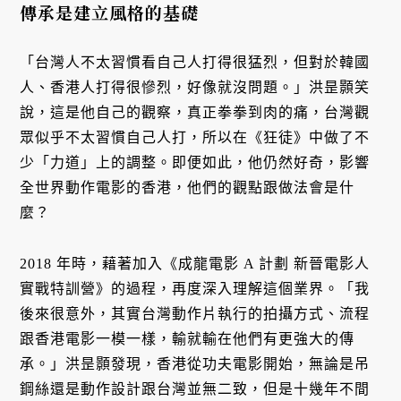
傳承是建立風格的基礎
「台灣人不太習慣看自己人打得很猛烈，但對於韓國
人、香港人打得很慘烈，好像就沒問題。」洪昰顥笑
說，這是他自己的觀察，真正拳拳到肉的痛，台灣觀
眾似乎不太習慣自己人打，所以在《狂徒》中做了不
少「力道」上的調整。即便如此，他仍然好奇，影響
全世界動作電影的香港，他們的觀點跟做法會是什
麼？
2018 年時，藉著加入《成龍電影 A 計劃 新晉電影人
實戰特訓營》的過程，再度深入理解這個業界。「我
後來很意外，其實台灣動作片執行的拍攝方式、流程
跟香港電影一模一樣，輸就輸在他們有更強大的傳
承。」洪昰顥發現，香港從功夫電影開始，無論是吊
鋼絲還是動作設計跟台灣並無二致，但是十幾年不間