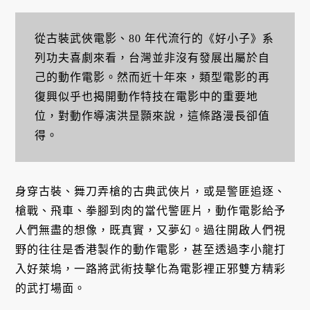
從古裝武俠電影、80 年代流行的《好小子》系
列功夫喜劇來看，台灣並非沒有發展出屬於自
己的動作電影。然而近十年來，類型電影的再
復興似乎也揭開動作特技在電影中的重要地
位，對動作導演洪昰顥來說，這條路漫長卻值
得。
身穿古裝、舞刀弄槍的古典武俠片，或是警匪追逐、
槍戰、飛車、拳腳到肉的當代警匪片，動作電影給予
人們無盡的想像，既真實，又夢幻。過往開啟人們視
野的往往是香港製作的動作電影，甚至透過李小龍打
入好萊塢，一路將武術技擊化為電影裡正邪雙方精彩
的武打場面。