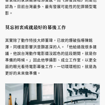
替衰敗的家族關係增添實感。而《罪後真相》則是他
認為，目前台灣最多、最有發展可能性的犯罪類型電
影。
莫忘初衷成就最好的幕後工作
其實除了動作特技大師董瑋，已故的爆破指導陳銘
澤，同樣是影響洪昰顥甚深的人。「他給過我很多建
議，他說台灣動作電影還沒起色的這段期間，就是你
準備的時候。」因此他學攝影、成立工作室，以更全
面的眼光看待電影幕後工作，一切環環相扣，就是為
更好的未來做準備。