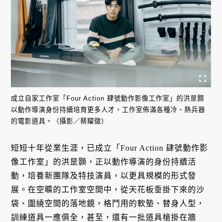
成立自家工作室「Four Action 肆號動作影像工作室」的洪昰顥
以動作導演身份持續培育更多人才，工作室佈滿各種冷、熱兵器
的電影道具。（攝影／蔡耀徵）
短短十年從業生涯，已成立「Four Action 肆號動作影
像工作室」的洪昰顥，正以動作導演的身份持續活
動，培養新團隊及特技演員，以更具規模的形式發
展。在空曠的工作室空間中，從天花板垂掛下來的沙
袋、圍繞空間的落地鏡，格鬥用的軟墊、替身人型，
訓練道具一應俱全，甚至，還有一批道具槍掛在牆