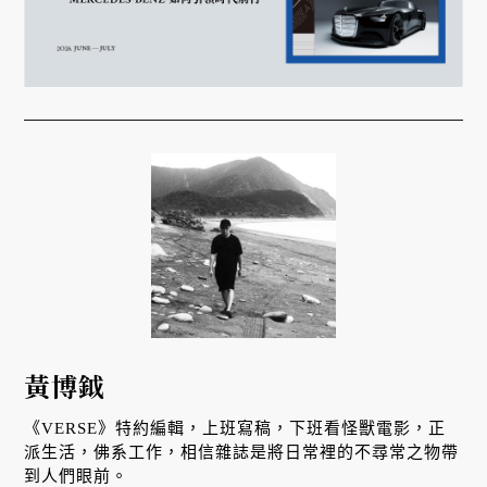
黃博鉞
《VERSE》特約編輯，上班寫稿，下班看怪獸電影，正
派生活，佛系工作，相信雜誌是將日常裡的不尋常之物帶
到人們眼前。