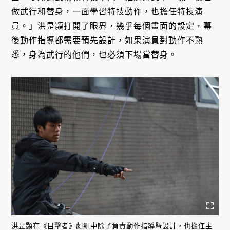
做武行和替身，一面學習特技動作，也擔任特技演
員。」洪昰顥打開了眼界，幾乎每個畫面的設定，幕
後動作指導都需要預先設計，如果演員對動作不熟
悉，身為武行的他們，也必須下場當替身。
洪昰顥在《目擊者》劇組中除了負責動作指導暨設計，也擔任主