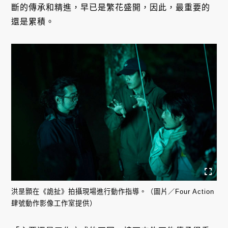
斷的傳承和精進，早已是繁花盛開，因此，最重要的
還是累積。
洪昰顥在《詭扯》拍攝現場進行動作指導。（圖片／Four Action
肆號動作影像工作室提供）