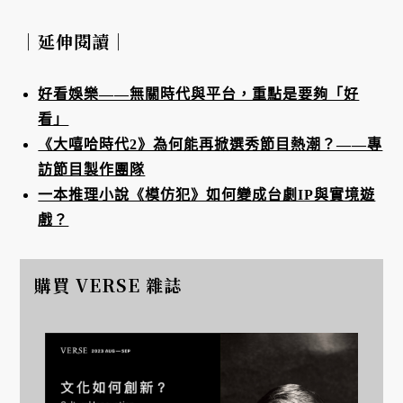
｜延伸閱讀｜
好看娛樂——無關時代與平台，重點是要夠「好
看」
《大嘻哈時代2》為何能再掀選秀節目熱潮？——專
訪節目製作團隊
一本推理小說《模仿犯》如何變成台劇IP與實境遊
戲？
購買 VERSE 雜誌