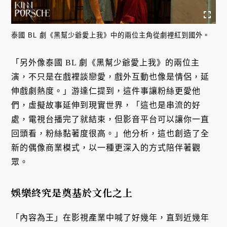
泰國 BL 劇《黑幫少爺愛上我》中的兩位主角從劇裡紅到國外。
「另外像泰國 BL 劇《黑幫少爺愛上我》的兩位主
演，不只是在戲裡談戀愛，戲外互動也像是情侶，延
伸戲劇熱度。」游達仁提到，這件事讓粉絲更愛他
們，虛擬故事延伸到現實世界，「這也是串流的好
處，電視台播完了就結束，但影音平台可以讓你一直
回頭看，粉絲黏著度很高。」他分析，這也創造了全
新的偶像商業模式，以一種更深入的方式陪伴著觀
眾。
娛樂終究是奠基於文化之上
「內容為王」在影視產業中喊了好幾年，直到近幾年