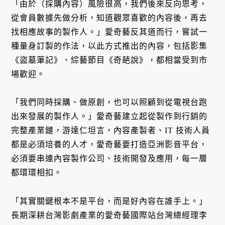
「由於（採購內容）風險很高，我們後來反向思考，
從會員數據先做分析，知道觀眾喜歡的內容後，再去
找相應故事的製作人。」愛奇藝反其道而行，嘗試一
種量身訂製的作法，以此方式推出的內容，包括影集
《盜墓筆記》、綜藝節目《奇葩說》，都相當受到市
場歡迎。
「我們同時採購、做原創，也可以照顧到從電視台跑
出來發展的製作人。」愛奇藝建立起從製作到行銷的
完整產業鏈，游達仁坦言，內容產製者、IT 技術人員
都是必須培養的人才，愛奇藝要打造亞洲影音平台，
必須要串連內容製作公司、技術開發及應用，每一層
都環環相扣。
「其實關鍵根本不是平台，而是好內容在誰手上。」
長期深耕台灣影劇產業的愛奇藝國際站台灣總經理李