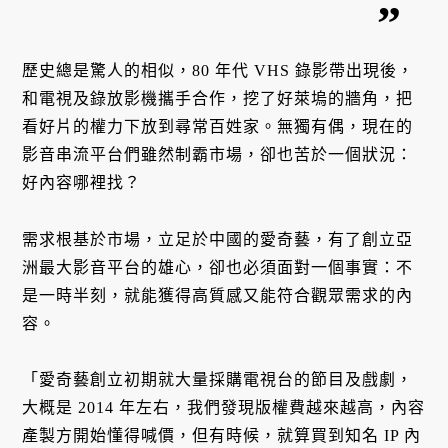
歷史總是驚人的相似，80 年代 VHS 錄影帶出現後，
和電視及錄放影機攜手合作，挖了好萊塢的牆角，把
看好片的權力下放到尋常百姓家。無獨有偶，現在的
影音串流平台們雖然制霸市場，卻也苦於一個狀況：
好內容哪裡找？
需求根基於市場，立足於中國的愛奇藝，有了創立亞
洲最大影音平台的雄心，卻也必須面對一個事實：不
是一時半刻，就能獲得高質感又能符合觀眾需求的內
容。
「愛奇藝創立初期就大量採購電視台的節目及戲劇，
大概是 2014 年左右，我們發現版權費越來越高，內容
產製方開始懂得喊價，但有時候，就算買到知名 IP 內