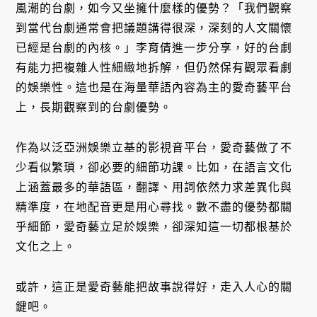
風潮的台劇，如今又坐擁什麼樣的優勢？「我們觀察
到當代台劇通常會把議題講得很深，深刻的人文關懷
已經是台劇的內核。」李育倩進一步分享，好的台劇
有能力把複雜人性細緻地拆解，但仍然保有觀眾看劇
的娛樂性。這也是在海量華語內容為主的愛奇藝平台
上，長期觀察到的台劇優勢。
作為以泛亞洲娛樂立基的影視音平台，愛奇藝做了不
少看似繁瑣，卻必要的細節功課。比如，在語言文化
上涵蓋最多的華語區，翻譯、用詞依然力求差異化與
精準度，在地配音更是用心尋找。數不盡的優勢都關
乎細節，愛奇藝立足於娛樂，卻深知這一切都根基於
文化之上。
或許，這正是愛奇藝能把故事說得好，走入人心的關
鍵吧。