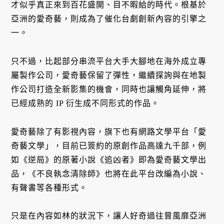
才似乎真正來到百花盛開、目不暇給的時代。根基於
亞洲的愛奇藝，則成為了催化台劇創新內容的引擎之
一。
只不過，比起部分串流平台大手大腳地在海外成立專
屬製作公司，愛奇藝保留了彈性，繼續探詢與在地製
作公司打造全新影集的機會，同時也讓觸角延伸，將
已經成熟的 IP 衍生成不同形式的作品。
愛奇藝除了有影視內容，旗下也有網路文學平台「愛
奇藝文學」，目前已簽約的原創作品高達九千部，例
如《逆局》的原著小說《追凶者》即為愛奇藝文學出
品，《不良執念清除師》也將在此平台改編為小說、
有聲書等各種形式。
只是在內容如林的狀況下，讓人好奇過往曾風靡亞洲