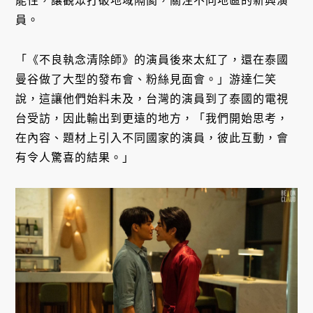
能性，讓觀眾打破地域隔閡，關注不同地區的新興演
員。
「《不良執念清除師》的演員後來太紅了，還在泰國
曼谷做了大型的發布會、粉絲見面會。」游達仁笑
說，這讓他們始料未及，台灣的演員到了泰國的電視
台受訪，因此輸出到更遠的地方，「我們開始思考，
在內容、題材上引入不同國家的演員，彼此互動，會
有令人驚喜的結果。」