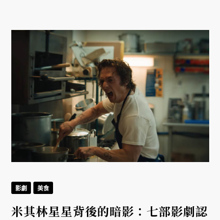
影劇
美食
米其林星星背後的暗影：七部影劇認