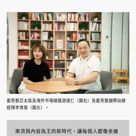
愛奇藝亞太區及海外市場總裁游達仁（圖右）及愛奇藝國際站總
經理李育倩（圖左）。
串流與內容為王的新時代，讓每個人都像坐擁