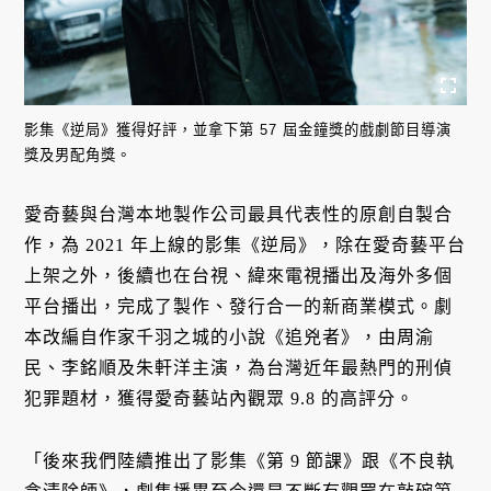
影集《逆局》獲得好評，並拿下第 57 屆金鐘獎的戲劇節目導演
獎及男配角獎。
愛奇藝與台灣本地製作公司最具代表性的原創自製合
作，為 2021 年上線的影集《逆局》，除在愛奇藝平台
上架之外，後續也在台視、緯來電視播出及海外多個
平台播出，完成了製作、發行合一的新商業模式。劇
本改編自作家千羽之城的小說《追兇者》，由周渝
民、李銘順及朱軒洋主演，為台灣近年最熱門的刑偵
犯罪題材，獲得愛奇藝站內觀眾 9.8 的高評分。
「後來我們陸續推出了影集《第 9 節課》跟《不良執