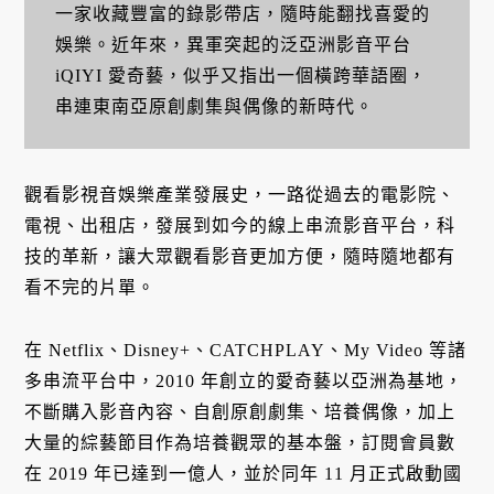
一家收藏豐富的錄影帶店，隨時能翻找喜愛的
娛樂。近年來，異軍突起的泛亞洲影音平台
iQIYI 愛奇藝，似乎又指出一個橫跨華語圈，
串連東南亞原創劇集與偶像的新時代。
觀看影視音娛樂產業發展史，一路從過去的電影院、
電視、出租店，發展到如今的線上串流影音平台，科
技的革新，讓大眾觀看影音更加方便，隨時隨地都有
看不完的片單。
在 Netflix、Disney+、CATCHPLAY、My Video 等諸
多串流平台中，2010 年創立的愛奇藝以亞洲為基地，
不斷購入影音內容、自創原創劇集、培養偶像，加上
大量的綜藝節目作為培養觀眾的基本盤，訂閱會員數
在 2019 年已達到一億人，並於同年 11 月正式啟動國