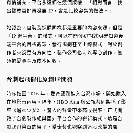
育倩補充，平台永遠都在競價版權，「相對而言，找
出觀眾喜好再發展 IP，會是比較容易的做法。」
她認為，自製及採購同樣都是重要的內容來源，但是
「IP 綁平台」的模式，可以在開發初期就明確知道後
端平台的目標觀眾、發行規劃甚至上線模式，對於創
作者來說更有方向性，製作公司也可以專心創作，無
須擔憂資金及成本回收。
台劇起飛催化原創IP開發
時序推回 2016 年，愛奇藝剛進入台灣市場，開始購入
在地影音內容。隔年，HBO Asia 與公視共同製播了影
集《通靈少女》，驚人的聲量帶來高收視率，正式開
啟了台劇製作組與國外平台合作的嶄新模式。這是台
劇起飛篇章的楔子，愛奇藝也觀察到這股改變的風