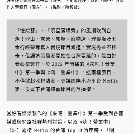
好看娛樂總經理湯宗霖（圖右）、副總經理王貞妮（圖中）與製
作人葉佩容（圖左）。（攝影／陳智賢）
「慢綜藝」、「明星實境秀」的風潮吹到台
灣！登山、露營、餐廳、寵物店、理髮廳及五
金行經營等真人實境節目當道。實境秀並不稀
奇，但讓這股風潮開始在台灣蔓延的，是由好
看娛樂製作、於 2022 年開播的《來吧！營業
中》第一季與《嗨！營業中》。這兩檔節目，
不僅掀起收視熱潮，更讓國際串流平台 Netflix
第一次買下台灣綜藝節目的首播權。
當好看娛樂製作的《來吧！營業中》第一季受到各個
媒體與網路社群熱烈討論，以及《嗨！營業中》
（註）霸榜 Netflix 的台灣 Top 10 寶座時，「明