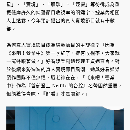
星」、「實境」、「體驗」、「經營」等彷彿成為重
振低靡許久的綜藝節目收視率的關鍵字。據業內相關
人士透露，今年預計播出的真人實境節目就有十數
部。
為何真人實境節目成為綜藝節目的主旋律？「因為
《來吧！營業中》第一季紅了，擁有收視率，大家就
一窩蜂跟著做。」好看娛樂副總經理王貞妮直言。對
於後續來勢洶洶的真人實境節目風潮，她與好看娛樂
製作團隊不僅無懼，還老神在在，「《來吧！營業
中》作為『首部登上 Netflix 的台綜』名聲固然重要，
但能獲得青睞，『好看』才是關鍵。」