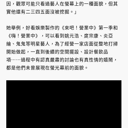
因，觀眾可能只看過藝人在螢幕上的一種面貌，但其
實他還有二三四五面沒被挖掘。」
她舉例，好看娛樂製作的《來吧！營業中》第一季和
《嗨！營業中》，可以看到姚元浩、庹宗康、炎亞
綸、鬼鬼等明星藝人，為了經營一家店面從整地打掃
開始做起，一直到後續的空間擺設、設計餐飲品
項⋯⋯過程中有認真嚴肅的討論也有真性情的嬉鬧，
都是他們未曾展現在螢光幕前的面貌。