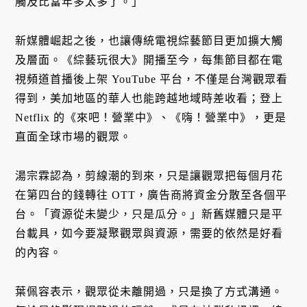
觸及比當年多太多了。」
新媒體崛起之後，也讓傳統電視綜藝節目更加擴大觸
及層面。《綜藝玩很大》開播至今，每集節目都在電
視頻道首播後上架 YouTube 平台，不僅是台灣觀眾看
得到，美加地區的華人也能跨越地域時差收看；登上
Netflix 的《來吧！營業中》、《嗨！營業中》，更是
直面全球市場的觀眾。
湯宗霖認為，剪線潮的到來，只是讓觀眾把每個月花
在第四台的錢轉往 OTT，廣告商將資金分散至各個平
台。「資源從未變少，只是瓜分。」新舊媒體只是平
台載具，如今要凝聚觀眾與資源，需要的依然是好看
的內容。
葉佩容表示，觀眾從未離開過，只是換了方式溝通。