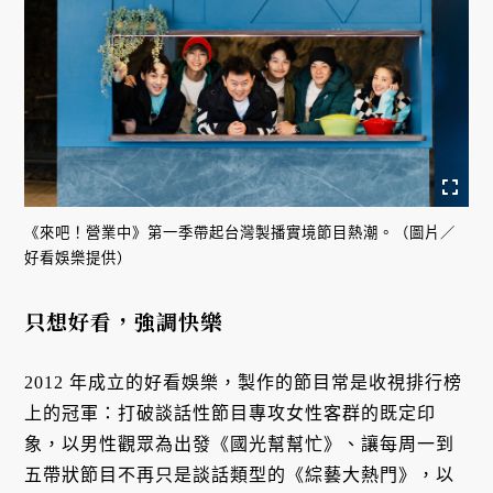
《來吧！營業中》第一季帶起台灣製播實境節目熱潮。（圖片／
好看娛樂提供）
只想好看，強調快樂
2012 年成立的好看娛樂，製作的節目常是收視排行榜
上的冠軍：打破談話性節目專攻女性客群的既定印
象，以男性觀眾為出發《國光幫幫忙》、讓每周一到
五帶狀節目不再只是談話類型的《綜藝大熱門》，以