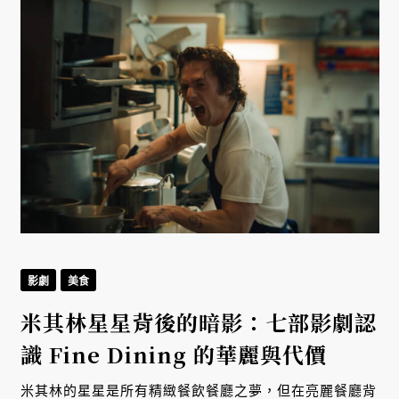
影劇
美食
米其林星星背後的暗影：七部影劇認
識 Fine Dining 的華麗與代價
米其林的星星是所有精緻餐飲餐廳之夢，但在亮麗餐廳背