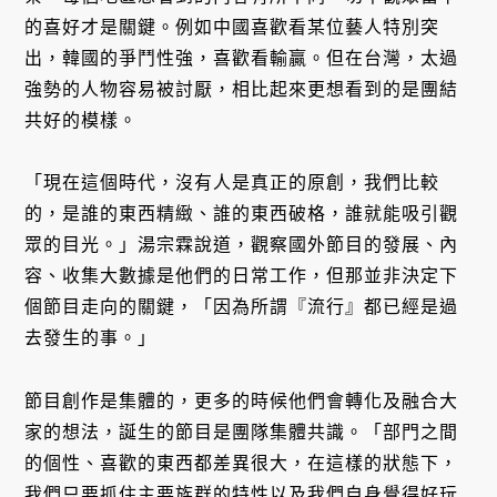
的喜好才是關鍵。例如中國喜歡看某位藝人特別突
出，韓國的爭鬥性強，喜歡看輸贏。但在台灣，太過
強勢的人物容易被討厭，相比起來更想看到的是團結
共好的模樣。
「現在這個時代，沒有人是真正的原創，我們比較
的，是誰的東西精緻、誰的東西破格，誰就能吸引觀
眾的目光。」湯宗霖說道，觀察國外節目的發展、內
容、收集大數據是他們的日常工作，但那並非決定下
個節目走向的關鍵，「因為所謂『流行』都已經是過
去發生的事。」
節目創作是集體的，更多的時候他們會轉化及融合大
家的想法，誕生的節目是團隊集體共識。「部門之間
的個性、喜歡的東西都差異很大，在這樣的狀態下，
我們只要抓住主要族群的特性以及我們自身覺得好玩