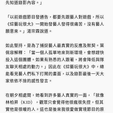
先知道錄影內容。」
「以前遊戲節目發通告，都要先跟藝人對遊戲，所以
《綜藝玩很大》一開始發藝人發得很痛苦，沒有藝人
願意來。」湯宗霖說道。
如此堅持，是為了捕捉藝人最真實的反應及默契。葉
佩容解釋：「當一個人孤單地來到新環境，會想趕快
投入這個團體。如果有熟悉的人跟著，將會降低與隊
友聊天相處的動力。」因此在《綜藝玩很大》中，總
能看見藝人們私下打鬧的畫面，以及錄影最後一天大
家依依不捨的感性發言。
在朝夕相處間，她看到許多藝人真實的一面，「就像
林柏昇（KID），觀眾只會覺得他很瘋很失控，但其
實他是很暖的人。這也是後來我很愛做實境節目的原