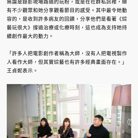
無論是錄影現場路過的玩粉，或是在社群私訊裡，總
有不少觀眾和她分享觀看節目的感受。其中最令她動
容的，是收到許多病友的回饋，分享他們是看著《綜
藝玩很大》撐過治療或化療時刻，這也成為支持她持
續創作最大的動力。
「許多人把電影創作者稱為大師，沒有人把電視製作
人看作大師，但其實綜藝也有許多經典畫面存在。」
王貞妮表示。