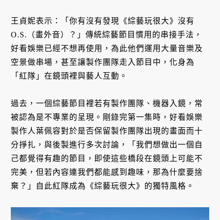
王貞妮表示：「你有沒有發現《綜藝玩很大》沒有
O.S.（畫外音）？」傳統綜藝節目慣用的串接手法，
好看娛樂已經不想再使用，為此他們運用大量音樂及
空景做串場，甚至讓製作團隊走入節目中，化身為
「紅隊」在鏡頭裡與藝人互動。
過去，一個綜藝節目裡若有製作團隊、機器入鏡，常
被認為是不專業的呈現。剛錄完第一集時，好看娛樂
製作人葉佩容對於是否保留製作團隊出現的畫面而十
分掙扎，與後製進行多次討論，「我們想做出一個自
己都覺得有趣的節目，即使這些橋段在鏡頭上可能不
完美，但若內容連我們都能感到趣味，那為什麼要捨
棄？」自此紅隊成為《綜藝玩很大》的獨特風格。