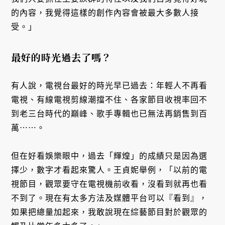
的內容，我覺得這樣的創作內容會被最大多數人接
受。」
最好的時光過去了嗎？
有人說，電視台最好的時光早已過去：年輕人不再看
電視、有線電視剪線潮擋不住、各家節目收視率回不
到老三台時代的巔峰、歌手專輯也已無法再銷售到百
萬⋯⋯。
但在好看娛樂眼中，過去「輝煌」的成績只是因為選
擇少，數字才看起來驚人。王貞妮舉例，「以前的電
視節目，觀眾要守在電視機前收看，沒看到就再也看
不到了。現在有太多方法及媒體平台可以『看到』，
如果把總量加起來，我敢說現在綜藝節目對於觀眾的