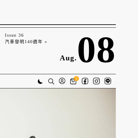
08
Issue 36
汽車發明140週年 »
Aug.
0