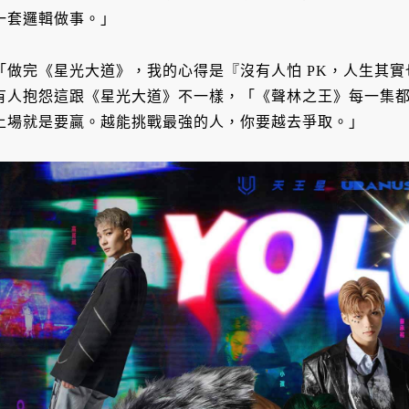
一套邏輯做事。」
「做完《星光大道》，我的心得是『沒有人怕 PK，人生其實
有人抱怨這跟《星光大道》不一樣，「《聲林之王》每一集都
上場就是要贏。越能挑戰最強的人，你要越去爭取。」