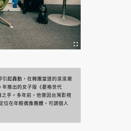
隨即引起轟動，在韓團當道的滾滾潮
0 年推出的女子版《菱格世代
雄之手。多年前，他曾因台灣影視
定位在年輕偶像團體，可謂個人