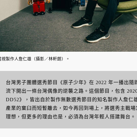
電視製作人詹仁雄（攝影／林軒朗）。
台灣男子團體選秀節目《原子少年》在 2022 年一播出
流下開出一條台灣偶像的逆襲之路。這個節目，包含 202
DD52》，皆出自於製作無數選秀節目的知名製作人詹仁
產業的窠臼而短暫離去，如今再回到場上，將選秀主戰場
理想，但更多的理由也是，必須為台灣年輕人搭建舞台。