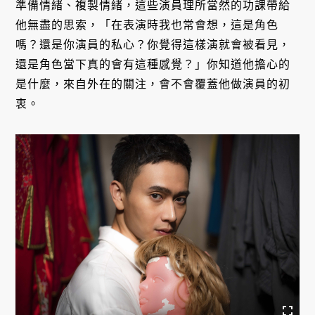
準備情緒、複製情緒，這些演員理所當然的功課帶給
他無盡的思索，「在表演時我也常會想，這是角色
嗎？還是你演員的私心？你覺得這樣演就會被看見，
還是角色當下真的會有這種感覺？」你知道他擔心的
是什麼，來自外在的關注，會不會覆蓋他做演員的初
衷。