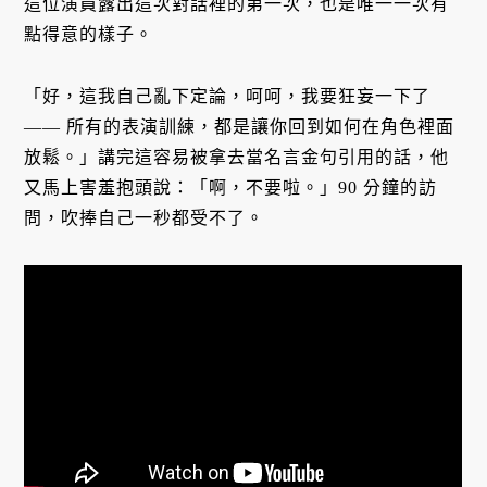
這位演員露出這次對話裡的第一次，也是唯一一次有
點得意的樣子。
「好，這我自己亂下定論，呵呵，我要狂妄一下了
—— 所有的表演訓練，都是讓你回到如何在角色裡面
放鬆。」講完這容易被拿去當名言金句引用的話，他
又馬上害羞抱頭說：「啊，不要啦。」90 分鐘的訪
問，吹捧自己一秒都受不了。