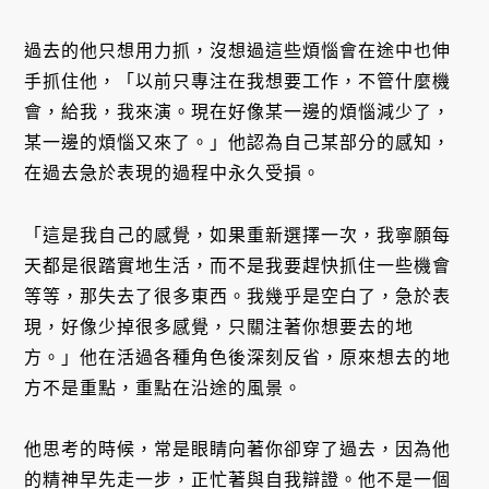
過去的他只想用力抓，沒想過這些煩惱會在途中也伸
手抓住他，「以前只專注在我想要工作，不管什麼機
會，給我，我來演。現在好像某一邊的煩惱減少了，
某一邊的煩惱又來了。」他認為自己某部分的感知，
在過去急於表現的過程中永久受損。
「這是我自己的感覺，如果重新選擇一次，我寧願每
天都是很踏實地生活，而不是我要趕快抓住一些機會
等等，那失去了很多東西。我幾乎是空白了，急於表
現，好像少掉很多感覺，只關注著你想要去的地
方。」他在活過各種角色後深刻反省，原來想去的地
方不是重點，重點在沿途的風景。
他思考的時候，常是眼睛向著你卻穿了過去，因為他
的精神早先走一步，正忙著與自我辯證。他不是一個