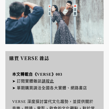
購買 VERSE 雜誌
本文轉載自《VERSE》003
➤ 訂閱實體雜誌
請按此
➤ 單期購買請洽全國各大實體、網路書店
VERSE 深度探討當代文化趨勢，並提供關於
音樂、閱讀、電影、飲食的文化觀點，對於當