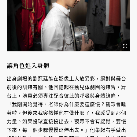
讓角色進入身體
出身劇場的劉冠廷能在影像上大放異彩，絕對與舞台
前後的訓練有關。他回憶起在動見体劇團的練習，舞
台上，演員必須專注配合彼此的呼吸與身體線條，
「我剛開始覺得，老師你為什麼要這麼慢？觀眾會睡
著啦。但後來我突然懂他在做什麼了，我感受到那個
力量。如果投球直接投出去，觀眾不會有感覺，要慢
下來，每一個步驟慢慢延伸出去。」他舉起右手做出