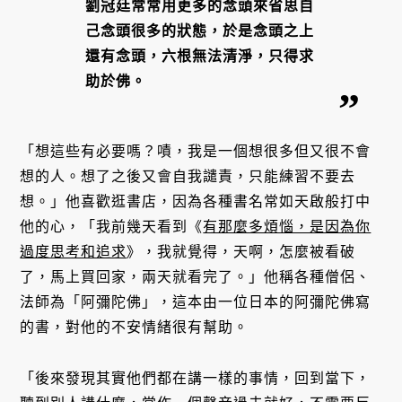
劉冠廷常常用更多的念頭來省思自
己念頭很多的狀態，於是念頭之上
還有念頭，六根無法清淨，只得求
助於佛。
「想這些有必要嗎？嘖，我是一個想很多但又很不會
想的人。想了之後又會自我譴責，只能練習不要去
想。」他喜歡逛書店，因為各種書名常如天啟般打中
他的心，「我前幾天看到《
有那麼多煩惱，是因為你
過度思考和追求
》，我就覺得，天啊，怎麼被看破
了，馬上買回家，兩天就看完了。」他稱各種僧侶、
法師為「阿彌陀佛」，這本由一位日本的阿彌陀佛寫
的書，對他的不安情緒很有幫助。
「後來發現其實他們都在講一樣的事情，回到當下，