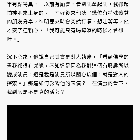
年有點特異，「以前有廟會，看到乩童起乩，我都超
怕神明來上身的。」幸好後來他聽了幾位有特殊體質
的朋友分享，神明要來時會突然打嗝、想吐等等，他
才安了這顆心，「我可能只有喝醉酒的時候才會想
吐。」
沉下心來，他說自己其實是對人執迷，「看到佛學的
書我都很有感覺，不知道是因為我對這個有興趣所以
變成演員，還是我是演員所以關心這個，就是對人的
探索。」那這如何影響他的表演？「在演戲的當下，
我到底是不是真的活著？」