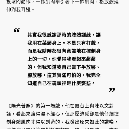
投球的動作，一條肌肉牽引著下一條肌肉，格放般延
伸到我耳邊。
其實我很感謝那時的肢體訓練，讓
我用在菜頭身上。不是只有打戲，
而是我隨時都很有意識地在控制身
上的一切，你覺得我看起來鬆鬆
的，但我知道我自己當下手放哪、
腳放哪，這其實滿可怕的，我完全
知道自己在鏡頭裡是什麼姿態。
《陽光普照》的第一場戲，他在露台上與陳以文對
話，看起來痞得漫不經心，但那壓迫感卻是他仔細控
制身體肌肉才得以創造的。我發出原來如此的讚嘆，