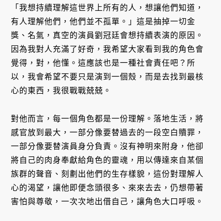
「我想持續理解這世界上所有的人，想讓他們知道，
有人理解他們，他們並不孤單。」這是抽掉一切金
獎、名氣，真空的演員劉冠廷會想持續表演的原因。
因為我對人充滿了好奇，我希望大家看到我的角色會
覺得，對，他懂。這應該也是一種社會責任吧？所
以，我會希望不要只是演到一個殼，而是去找到最核
心的東西，我很戰戰兢兢。
對他而言，每一個角色都是一份理解。落地生活，將
感官放到最大，一部分像要替過去的一段空白贖罪，
一部分像要替演員身分負責。沒有神明來附身，他卻
將自己的肉身奉獻給角色的靈魂，用以傳達來自某個
族群的聲音、刻劃出他們的生存樣貌，這份對理解人
心的渴望，讓他即便念頭很多、來來去去，仍想帶著
害怕與尊敬，一次次地出借自己，讓角色大口呼吸。