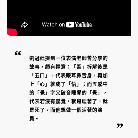
劉冠廷提到一位表演老師曾分享的
故事，頗有禪意：「吾」拆解後是
「五口」，代表眼耳鼻舌身，再加
上「心」就成了「悟」；而五感中
的「覺」字又破音睡覺的「覺」，
代表若沒有感覺，就是睡著了，就
是死了。而他想做一個活著的演
員。