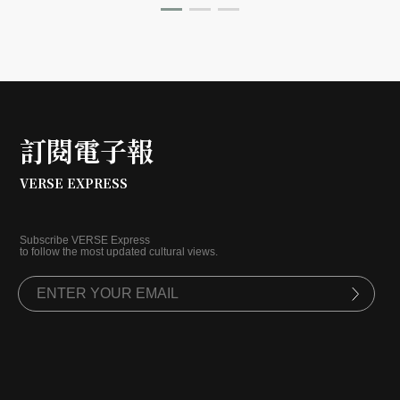
訂閱電子報
VERSE EXPRESS
Subscribe VERSE Express
to follow the most updated cultural views.