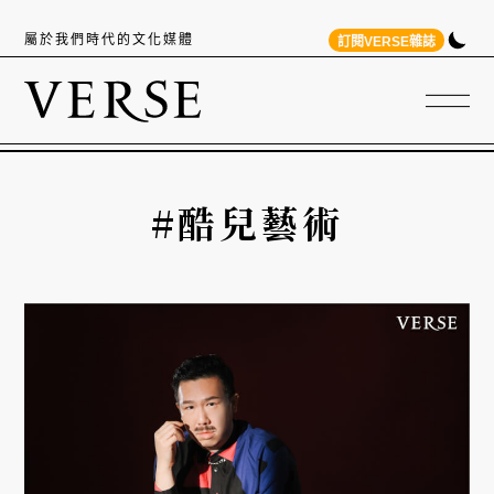
屬於我們時代的文化媒體
訂閱VERSE雜誌
#酷兒藝術