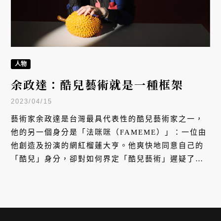
人物
余政達：酷兒藝術就是一種框架
2023/04/15
藝術家余政達是台灣最具代表性的酷兒藝術家之一，
他的另一個身分是「法咪咪（FAMEME）」：一位由
他創造及扮演的網紅榴蓮大亨。他爽快地同意自己的
「酷兒」身分，卻對如何界定「酷兒藝術」遲疑了片
刻。若要嘗試定義余政達、法咪咪，或酷兒藝術 — 這
些流動、難以名狀的事物 — 就得先回到他舉起榴槤之
前的那幾年。