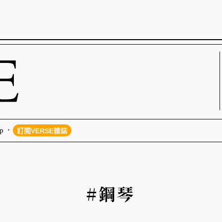
p
訂閱VERSE雜誌
#鋼琴