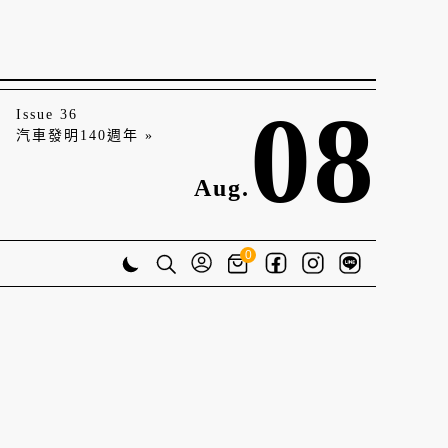
08
Issue 36
汽車發明140週年 »
Aug.
0