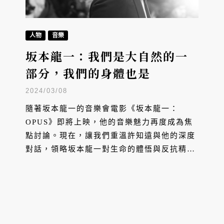
人物
音樂
坂本龍一：我們是大自然的一
部分，我們的身體也是
2024/03/08
隨著坂本龍一的音樂會電影《坂本龍一：
OPUS》即將上映，他的音樂魅力再度成為焦
點討論。現在，讓我們重溫許知遠與他的深度
對話，領略坂本龍一對生命的體悟與反抗精
神，以及他為何將自己的音樂稱為「安魂
曲」。