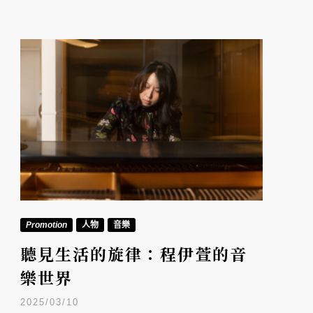
Promotion
人物
音樂
聽見生活的旋律：程伊萱的音
樂世界
2025/03/10