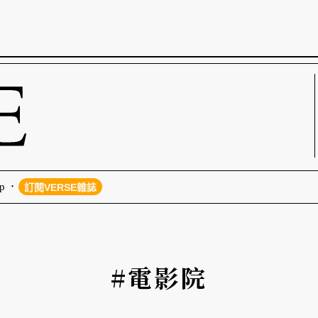
p
訂閱VERSE雜誌
#電影院