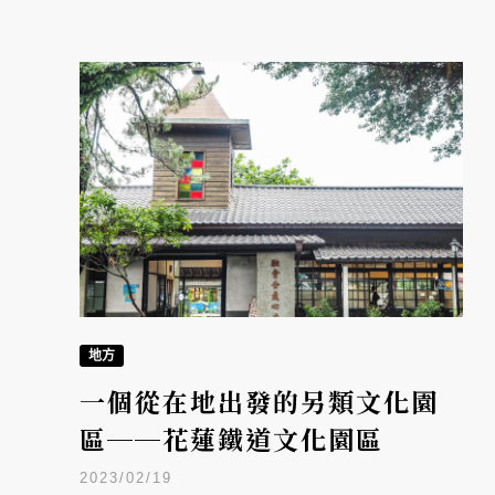
地方
一個從在地出發的另類文化園
區──花蓮鐵道文化園區
2023/02/19