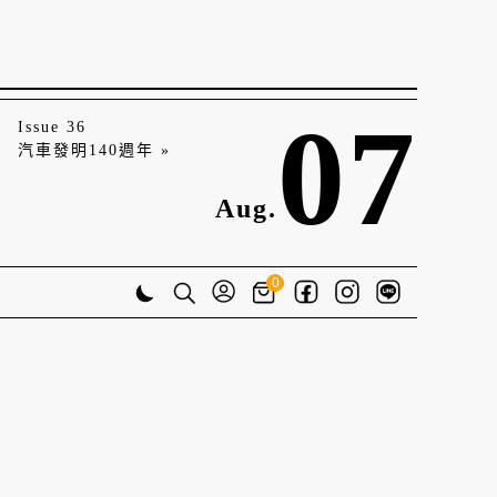
07
Issue 36
汽車發明140週年 »
Aug.
0