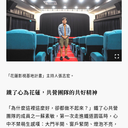
「花蓮影視基地計畫」主持人張志宏。
鐵了心為花蓮，共營團隊的共好精神
「為什麼這裡這麼好，卻都做不起來？」鐵了心共營
團隊的成員之一蘇素敏，第一次走進鐵道園區時，心
中不禁萌生感嘆：大門半開、窗戶緊閉、燈泡不亮，