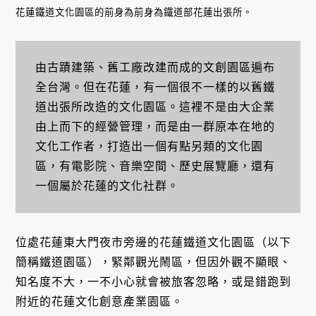
花蓮鐵道文化園區的前身為前身為鐵道部花蓮出張所。
由古蹟建築、舊工廠改建而成的文創園區遍布
全台灣。但在花蓮，有一個很不一樣的以舊鐵
道出張所改造的文化園區。這裡不是由大企業
由上而下的經營管理，而是由一群原本在地的
文化工作者，打造出一個有點另類的文化園
區，有電影院、音樂空間、歷史展覽廳，還有
一個屬於花蓮的文化社群。
位處花蓮東大門夜市旁邊的花蓮鐵道文化園區（以下
簡稱鐵道園區），緊鄰觀光鬧區，但因外觀不顯眼、
知名度不大，一不小心就會被旅客忽略，或是錯跑到
附近的花蓮文化創意產業園區。