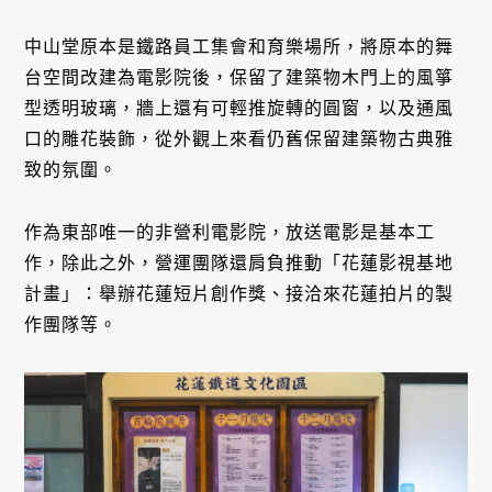
中山堂原本是鐵路員工集會和育樂場所，將原本的舞
台空間改建為電影院後，保留了建築物木門上的風箏
型透明玻璃，牆上還有可輕推旋轉的圓窗，以及通風
口的雕花裝飾，從外觀上來看仍舊保留建築物古典雅
致的氛圍。
作為東部唯一的非營利電影院，放送電影是基本工
作，除此之外，營運團隊還肩負推動「花蓮影視基地
計畫」：舉辦花蓮短片創作獎、接洽來花蓮拍片的製
作團隊等。