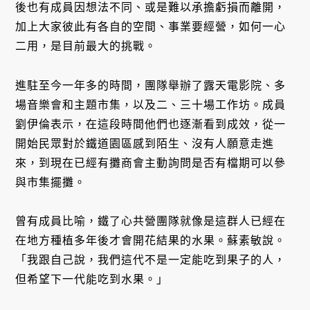
後也有成員因想法不同、或是難以承擔虧損而離開，
加上大家彼此有各自的空間、事業要經營，如何一心
二用，是目前最大的挑戰。
進駐至今一年多的時間，團隊舉辦了露天電影院、多
場音樂會和主題市集，以及二、三十場工作坊。成員
劉伊倫表示，在這段時間他們也逐漸看到成效，從一
開始民眾對於鐵道園區感到陌生、沒有人願意走進
來，到現在已經有攤商會主動詢問是否有檔期可以參
與市集擺攤。
曾有成員比喻，鐵了心共營團隊就像是這群人已經在
在地方種植多年後才會開花結果的水果。蘇素敏說。
「我跟自己說，我們這代不是一定能吃到果子的人，
但希望下一代能吃到水果。」