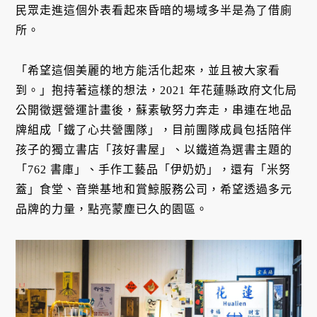
民眾走進這個外表看起來昏暗的場域多半是為了借廁
所。
「希望這個美麗的地方能活化起來，並且被大家看
到。」抱持著這樣的想法，2021 年花蓮縣政府文化局
公開徵選營運計畫後，蘇素敏努力奔走，串連在地品
牌組成「鐵了心共營團隊」，目前團隊成員包括陪伴
孩子的獨立書店「孩好書屋」、以鐵道為選書主題的
「762 書庫」、手作工藝品「伊奶奶」，還有
「米努
蓋」
食堂、音樂基地和賞鯨服務公司，希望透過多元
品牌的力量，點亮蒙塵已久的園區。