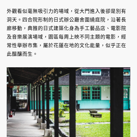
外觀看似毫無吸引力的場域，從大門進入後卻是別有
洞天。四合院形制的日式辦公廳舍圍繞庭院，沿著長
廊移動，典雅的日式建築化身為手工藝品店、電影院
及音樂展演場域，園區每周上映不同主題的電影，經
常性舉辦市集，屬於花蓮在地的文化能量，似乎正在
此醞釀而生。