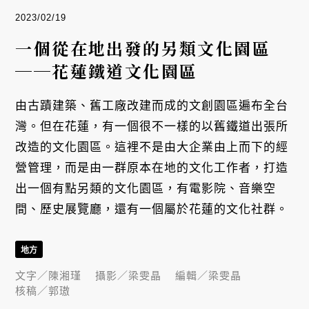
2023/02/19
一個從在地出發的另類文化園區
──花蓮鐵道文化園區
由古蹟建築、舊工廠改建而成的文創園區遍布全台
灣。但在花蓮，有一個很不一樣的以舊鐵道出張所
改造的文化園區。這裡不是由大企業由上而下的經
營管理，而是由一群原本在地的文化工作者，打造
出一個有點另類的文化園區，有電影院、音樂空
間、歷史展覽廳，還有一個屬於花蓮的文化社群。
地方
文字／
陳湘瑾
攝影／
梁雯晶
編輯／
梁雯晶
核稿／
郭璈