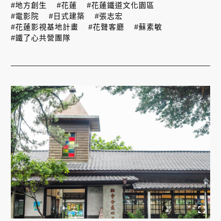
#地方創生
#花蓮
#花蓮鐵道文化園區
#電影院
#日式建築
#張志宏
#花蓮影視基地計畫
#花聲客廳
#蘇素敏
#鐵了心共營團隊