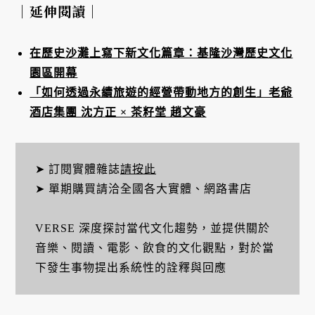
｜延伸閱讀｜
在歷史沙灘上寫下新文化篇章：基隆沙灣歷史文化
園區開幕
「如何透過永續旅遊的經營帶動地方的創生」老爺
酒店集團 沈方正 × 茶籽堂 趙文豪
➤ 訂閱實體雜誌
請按此
➤ 單期購買請洽全國各大實體、網路書店
VERSE 深度探討當代文化趨勢，並提供關於
音樂、閱讀、電影、飲食的文化觀點，對於當
下發生事物提出系統性的詮釋與回應