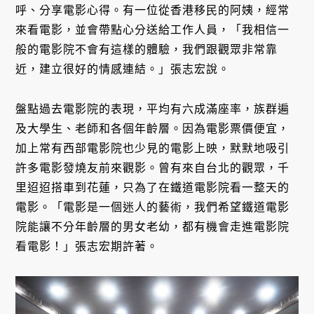
呼、分享電影心得。有一位從香港移民的阿姨，經常
來看電影，並會帶點心分送給工作人員，「我相信一
般的電影院不會有這樣的體驗，我們跟觀眾非常靠
近，建立很好的情感連結。」張志宏說。
盤點過去電影院的表現，平均有六成滿座率，族群遍
及大學生、老師和各個年齡層。因為電影票價便宜，
加上常有西部電影院也少見的電影上映，默默地吸引
許多電影發燒友前來觀影。曾有來自台北的觀眾，千
里迢迢搭車到花蓮，只為了在鐵道電影院看一整天的
電影。「電影是一個迷人的藝術，我們希望鐵道電影
院能讓不分年齡層的男女老幼，都有機會走進電影院
看電影！」張志宏期許著。