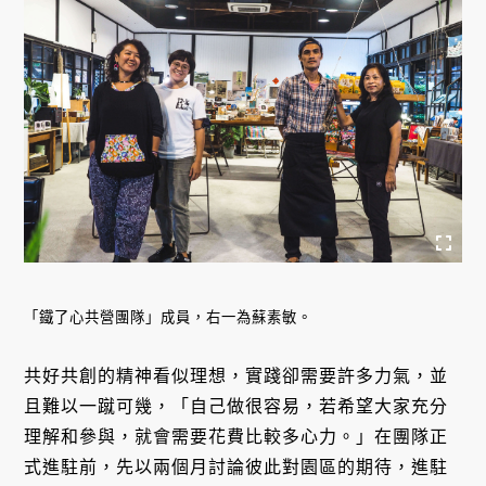
「鐵了心共營團隊」成員，右一為蘇素敏。
共好共創的精神看似理想，實踐卻需要許多力氣，並
且難以一蹴可幾，「自己做很容易，若希望大家充分
理解和參與，就會需要花費比較多心力。」在團隊正
式進駐前，先以兩個月討論彼此對園區的期待，進駐