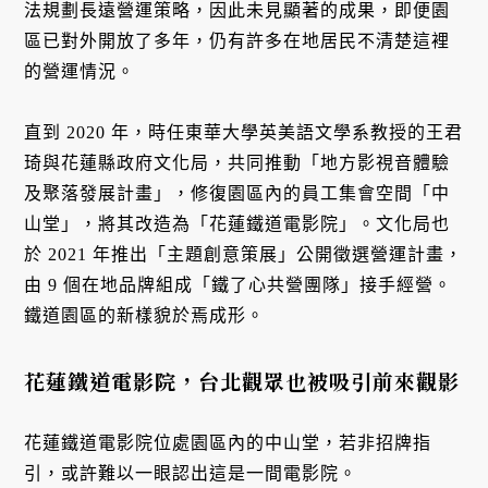
法規劃長遠營運策略，因此未見顯著的成果，即便園
區已對外開放了多年，仍有許多在地居民不清楚這裡
的營運情況。
直到 2020 年，時任東華大學英美語文學系教授的王君
琦與花蓮縣政府文化局，共同推動「地方影視音體驗
及聚落發展計畫」，修復園區內的員工集會空間「中
山堂」，將其改造為「花蓮鐵道電影院」。文化局也
於 2021 年推出「主題創意策展」公開徵選營運計畫，
由 9 個在地品牌組成「鐵了心共營團隊」接手經營。
鐵道園區的新樣貌於焉成形。
花蓮鐵道電影院，台北觀眾也被吸引前來觀影
花蓮鐵道電影院位處園區內的中山堂，若非招牌指
引，或許難以一眼認出這是一間電影院。