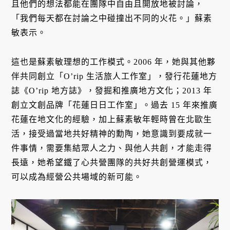
且他們的想法都能在團隊中自由且開放地被討論，
「我們每天都在討論之中碰撞出不同的火花。」蘇素
敏表示。
這也是蘇素敏理想的工作模式。2006 年，她與其他夥
伴共同創立「O’rip 生活旅人工作室」，發行花蓮地方
誌《O’rip 地方誌》，發掘和推廣地方文化；2013 年
創立文創品牌「花蓮日日工作室」。過去 15 年來推廣
花蓮在地文化的經驗，加上蘇素敏年輕時曾在北歐生
活，接受過當地共好精神的勳陶，她意識到要成就一
件事情，需要集結眾人之力、與他人共創，才能走得
長遠，她希望鐵了心共營團隊的共好共創營運模式，
可以成為經營公共場域的新可能。