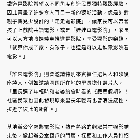
鐵道電影院希望以不同角度創造民眾獨特觀影經驗，
因此策畫了許多令人耳目一新的觀影活動，像是針對
親子與兒少設計的「走走電影院」，讓家長可以帶著
孩子上戲院共讀電影，或是「娃娃車電影院」，家長
可以大方地將娃娃車推進電影院，享受觀影的樂趣，
「就算你成了家、有孩子，也還是可以走進電影院看
電影。」
「誰來電影院」則會邀請特別來賓擔任選片人和映後
座談人，例如邀請園區所在地的里長擔任選片人，
「里長選了年輕時和老婆約會時看的《羅馬假期》！
社區民眾也因此發現原來里長年輕時也曾浪漫感性，
拉近了彼此的距離。」
基地辦公室緊鄰電影院，熟門熟路的觀眾常在觀影結
束後，掀起辦公室窗戶的門簾，探頭和工作人員打招