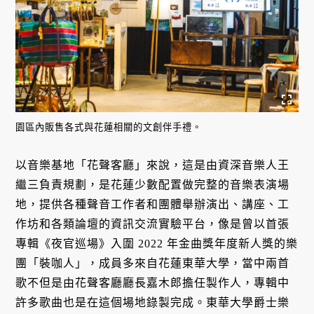
園區內販售各式與花蓮相關的文創伴手禮。
以音樂基地「花聲客廳」來說，這是由資深音樂人王
繼三負責規劃，是花蓮少數配置做完整的音樂表演場
地，提供各種聲音工作者和團體舉辦演出、講座、工
作坊和各類論壇的資訊交流實驗平台，像是曾以首張
專輯《夜官巡場》入圍 2022 年金曲獎年度新人獎的樂
團「裝咖人」，成員多來自花蓮東華大學，當中兩首
歌不但是由花聲客廳廳長嘉木郎擔任製作人，專輯中
許多歌曲也是在這個場地錄製完成。東華大學爵士樂