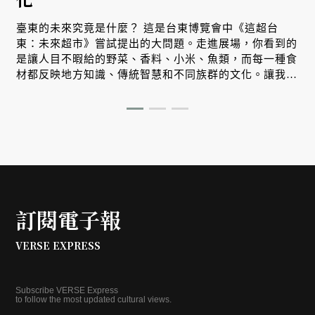
臺東的未來究竟是什麼？ 這是台東博覽會中《這超台
東：未來超市》嘗試提出的大問題。走進展場，你看到的
是讓人目不暇給的野菜、香料、小米、魚類，而每一種食
材都反映地方知識、傳統智慧和不同族群的文化。讓我們
跟著策展人郭麗津來場非常精彩的紙上導覽。
訂閱電子報
VERSE EXPRESS
Subscribe VERSE Express
to follow the most updated cultural views.