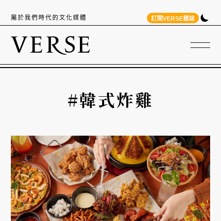
屬於我們時代的文化媒體
訂閱VERSE雜誌
#韓式炸雞