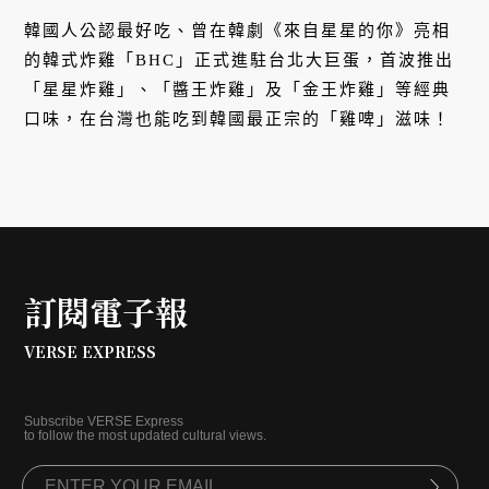
韓國人公認最好吃、曾在韓劇《來自星星的你》亮相
的韓式炸雞「BHC」正式進駐台北大巨蛋，首波推出
「星星炸雞」、「醬王炸雞」及「金王炸雞」等經典
口味，在台灣也能吃到韓國最正宗的「雞啤」滋味！
訂閱電子報
VERSE EXPRESS
Subscribe VERSE Express
to follow the most updated cultural views.