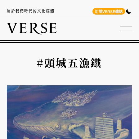
屬於我們時代的文化媒體
訂閱VERSE雜誌
#頭城五漁鐵