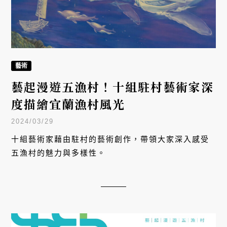
藝術
藝起漫遊五漁村！十組駐村藝術家深
度描繪宜蘭漁村風光
2024/03/29
十組藝術家藉由駐村的藝術創作，帶領大家深入感受
五漁村的魅力與多樣性。