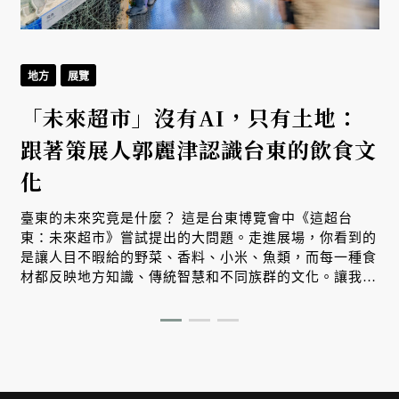
地方
展覽
「未來超市」沒有AI，只有土地：
跟著策展人郭麗津認識台東的飲食文
化
臺東的未來究竟是什麼？ 這是台東博覽會中《這超台
東：未來超市》嘗試提出的大問題。走進展場，你看到的
是讓人目不暇給的野菜、香料、小米、魚類，而每一種食
材都反映地方知識、傳統智慧和不同族群的文化。讓我們
跟著策展人郭麗津來場非常精彩的紙上導覽。