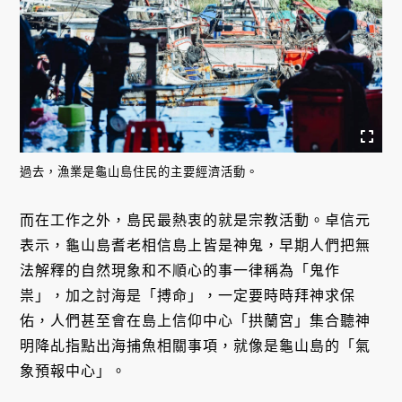
過去，漁業是龜山島住民的主要經濟活動。
而在工作之外，島民最熱衷的就是宗教活動。卓信元
表示，龜山島耆老相信島上皆是神鬼，早期人們把無
法解釋的自然現象和不順心的事一律稱為「鬼作
祟」，加之討海是「搏命」，一定要時時拜神求保
佑，人們甚至會在島上信仰中心「拱蘭宮」集合聽神
明降乩指點出海捕魚相關事項，就像是龜山島的「氣
象預報中心」。