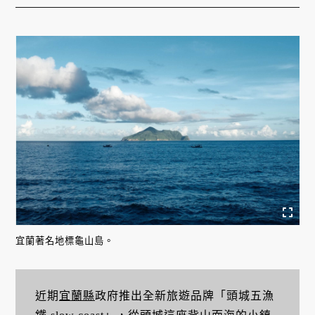
宜蘭著名地標龜山島。
近期
宜蘭縣
政府推出全新旅遊品牌「頭城五漁