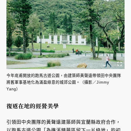
今年底甫開放的跑馬古道公園，由建築師黃聲遠帶領田中央團隊
將舊軍事基地化為滿盈綠意的城郊公園。（攝影／Jimmy
Yang）
復返在地的經營美學
引領田中央團隊的黃聲遠建築師與宜蘭縣政府合作，
以跑馬古道公園「為礁溪精華區留下一片綠地」的初