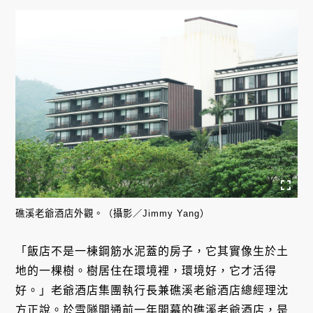
礁溪老爺酒店外觀。（攝影／Jimmy Yang）
「飯店不是一棟鋼筋水泥蓋的房子，它其實像生於土
地的一棵樹。樹居住在環境裡，環境好，它才活得
好。」老爺酒店集團執行長兼礁溪老爺酒店總經理沈
方正說。於雪隧開通前一年開幕的礁溪老爺酒店，是