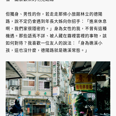
但獨身、男性的你，若走走那條小旅館林立的德陽
路，說不定仍會遇到年長大姊向你招手：「進來休息
啊，我們家很隱密的。」身為女性的我，不曾有這種
機遇。那些語焉不詳、被人藏在霧裡雲裡的事物，該
如何對待？我喜歡一位友人的說法：「身為礁溪小
孩，這也沒什麼，德陽路就是礁溪常態。」