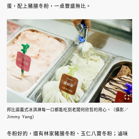
蛋，配上豬腸冬粉，一桌豐盛無比。
邦比諾義式冰淇淋每一口都能吃到老闆何欣哲的用心。（攝影／
Jimmy Yang）
冬粉好的，還有林家豬腸冬粉、玉仁八寶冬粉；滷味