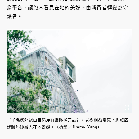
為平台，讓旅人看見在地的美好，由消費者轉變為守
護者。
了了礁溪外觀由自然洋行團隊操刀設計，以樹洞為靈感，將旅店
建體巧妙融入在地景觀。（攝影／Jimmy Yang）