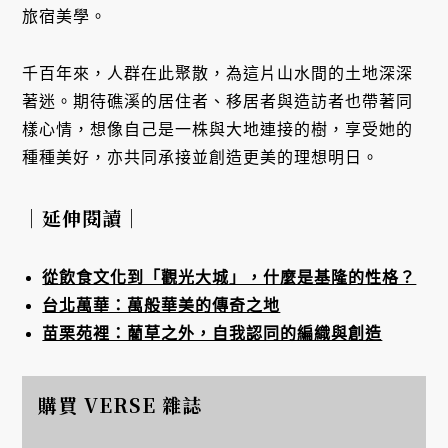
旅宿美學。
千百年來，人群在此聚散，為這片山水間的土地深深
著迷。期待礁溪的居住者、移居者與造訪者也帶著同
樣心情，想像自己是一株與大地連接的樹，享受她的
種種美好，亦共同承接並創造更美的理想明日。
｜延伸閱讀｜
從飲食文化到「觀光大城」，什麼是基隆的性格？
台北萬華：萬般華美的傳奇之地
苗栗苑裡：藺草之外，自我認同的編織與創造
購買 VERSE 雜誌