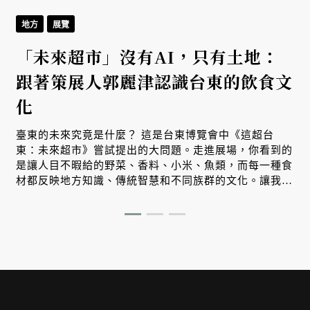
地方
展覽
「未來超市」沒有AI，只有土地：
跟著策展人郭麗津認識台東的飲食文
化
臺東的未來究竟是什麼？ 這是台東博覽會中《這超台
東：未來超市》嘗試提出的大問題。走進展場，你看到的
是讓人目不暇給的野菜、香料、小米、魚類，而每一種食
材都反映地方知識、傳統智慧和不同族群的文化。讓我們
跟著策展人郭麗津來場非常精彩的紙上導覽。