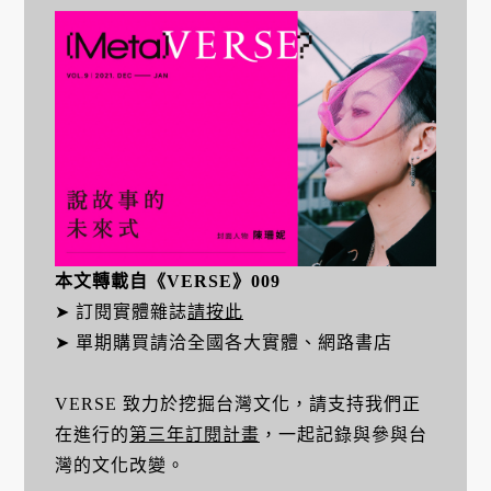
本文轉載自《VERSE》009
➤ 訂閱實體雜誌
請按此
➤ 單期購買請洽全國各大實體、網路書店
VERSE 致力於挖掘台灣文化，請支持我們正
在進行的
第三年訂閱計畫
，一起記錄與參與台
灣的文化改變。