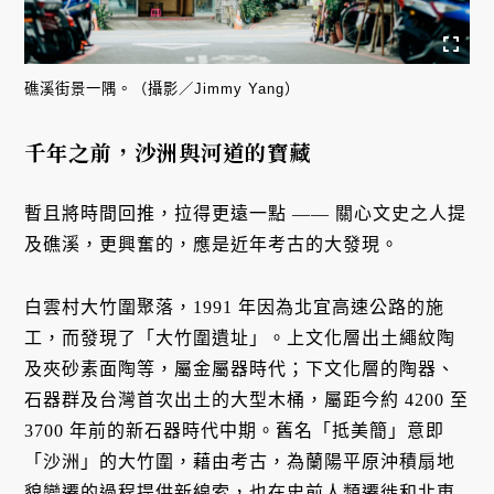
礁溪街景一隅。（攝影／Jimmy Yang）
千年之前，沙洲與河道的寶藏
暫且將時間回推，拉得更遠一點 —— 關心文史之人提
及礁溪，更興奮的，應是近年考古的大發現。
白雲村大竹圍聚落，1991 年因為北宜高速公路的施
工，而發現了「大竹圍遺址」。上文化層出土繩紋陶
及夾砂素面陶等，屬金屬器時代；下文化層的陶器、
石器群及台灣首次出土的大型木桶，屬距今約 4200 至
3700 年前的新石器時代中期。舊名「抵美簡」意即
「沙洲」的大竹圍，藉由考古，為蘭陽平原沖積扇地
貌變遷的過程提供新線索，也在史前人類遷徙和北東