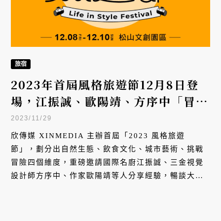
旅宿
2023年首屆風格旅遊節12月8日登
場，江振誠、歐陽靖、方序中「冒險
者論壇」暢談旅遊想像
2023/11/29
欣傳媒 XINMEDIA 主辦首屆「2023 風格旅遊
節」，劃分出自然生態、飲食文化、城市藝術、挑戰
冒險四個維度，重磅邀請國際名廚江振誠、三金視覺
設計師方序中、作家歐陽靖等人分享經驗，暢談大疫
之後，對於生活、旅遊的冒險與想像。