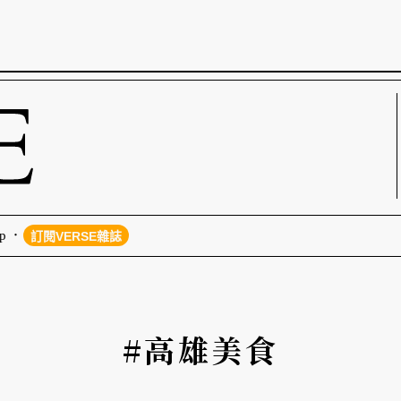
p
訂閱VERSE雜誌
#高雄美食