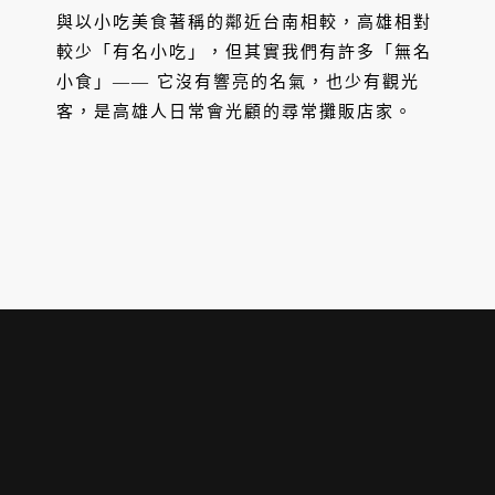
名鴨肉麵
與以小吃美食著稱的鄰近台南相較，高雄相對
較少「有名小吃」，但其實我們有許多「無名
小食」—— 它沒有響亮的名氣，也少有觀光
客，是高雄人日常會光顧的尋常攤販店家。