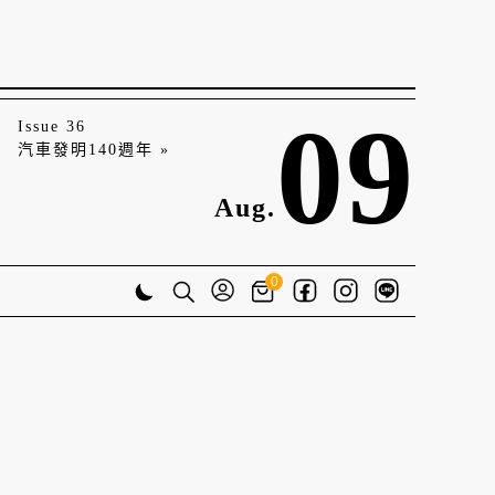
09
Issue 36
汽車發明140週年 »
Aug.
0