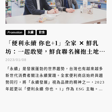
Promotion
永續
飲食
「便利永續 你也+1」全家 ✕ 鮮乳
坊：一起敢變，鮮食聯名擁抱土地價
值
2023/01/08
「永續」是發展蓬勃的世界趨勢，台灣也有越來越多
新世代消費者關注永續實踐。全家便利商店始終與趨
勢同行，將「永續發展」視為品牌的精神之一，2023
年起更以「便利永續 你也 + 1」作為 ESG 主軸。包
含推動食品少添加的「Clean Label」、減少剩食浪費
的「友善食光」，並與理念一致的社會企業品牌「鮮
乳坊」合作，開發健康美味的鮮食商品，邀請消費者