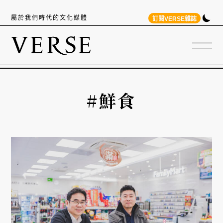
屬於我們時代的文化媒體
訂閱VERSE雜誌
#鮮食