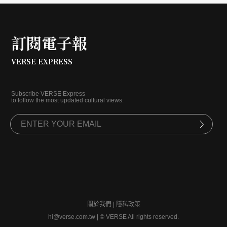
在一日三餐間就能落實永續消費，響應 + 1 行動。
訂閱電子報
VERSE EXPRESS
Subscribe VERSE Express
to follow the most updated cultural views.
關於我們
|
隱私政策
hi@verse.com.tw
|
© VERSE All rights reserved.