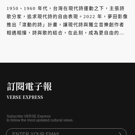
1950、1960 年代，台灣在現代詩運動之下，主張詩
歌分家，追求現代詩的自由表現。2022 年，夢田影像
推出「滾動的詩」計畫，讓現代詩與獨立音樂創作者
相遇相撞，詩與歌的結合，在此刻，成為更自由的藝
術形式。
訂閱電子報
VERSE EXPRESS
Subscribe VERSE Express
to follow the most updated cultural views.