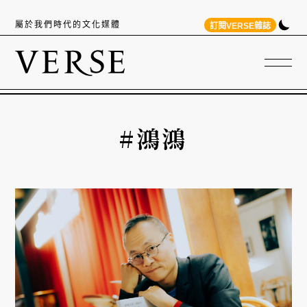
屬於我們時代的文化媒體
訂閱VERSE雜誌
#鴻鴻